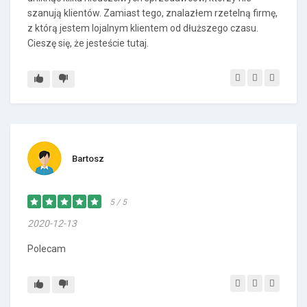
szanują klientów. Zamiast tego, znalazłem rzetelną firmę,
z którą jestem lojalnym klientem od dłuższego czasu.
Cieszę się, że jesteście tutaj.
Bartosz
5 / 5
2020-12-13
Polecam