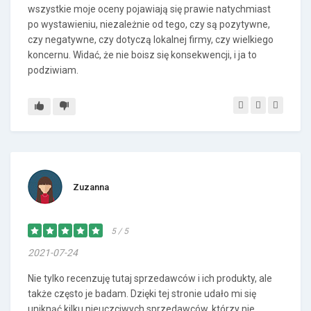
wszystkie moje oceny pojawiają się prawie natychmiast
po wystawieniu, niezależnie od tego, czy są pozytywne,
czy negatywne, czy dotyczą lokalnej firmy, czy wielkiego
koncernu. Widać, że nie boisz się konsekwencji, i ja to
podziwiam.
Zuzanna
5 / 5
2021-07-24
Nie tylko recenzuję tutaj sprzedawców i ich produkty, ale
także często je badam. Dzięki tej stronie udało mi się
uniknąć kilku nieuczciwych sprzedawców, którzy nie