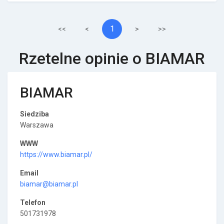
1
<<
<
>
>>
Rzetelne opinie o BIAMAR
BIAMAR
Siedziba
Warszawa
WWW
https://www.biamar.pl/
Email
biamar@biamar.pl
Telefon
501731978