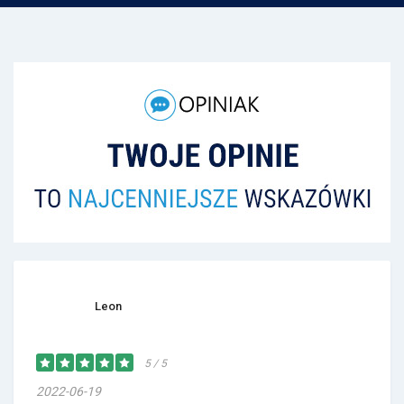
Leon
5 / 5
2022-06-19