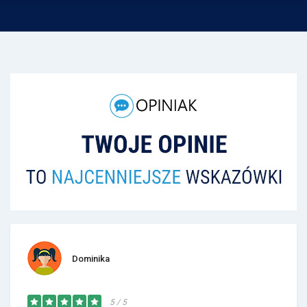
Dominika
5 / 5