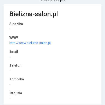
Bielizna-salon.pl
Siedziba
-
WWW
http://www.bielizna-salon.pl
Email
-
Telefon
-
Komórka
-
Infolinia
-