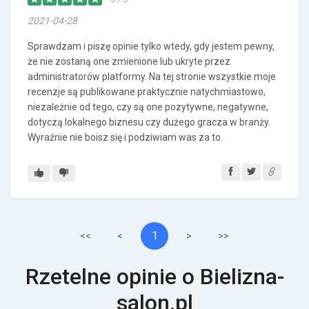
2021-04-28
Sprawdzam i piszę opinie tylko wtedy, gdy jestem pewny,
że nie zostaną one zmienione lub ukryte przez
administratorów platformy. Na tej stronie wszystkie moje
recenzje są publikowane praktycznie natychmiastowo,
niezależnie od tego, czy są one pozytywne, negatywne,
dotyczą lokalnego biznesu czy dużego gracza w branży.
Wyraźnie nie boisz się i podziwiam was za to.
1
<<
<
>
>>
Rzetelne opinie o Bielizna-
salon.pl