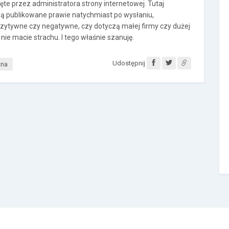
te przez administratora strony internetowej. Tutaj
ą publikowane prawie natychmiast po wysłaniu,
pozytywne czy negatywne, czy dotyczą małej firmy czy dużej
 nie macie strachu. I tego właśnie szanuję.
Udostępnij
tna