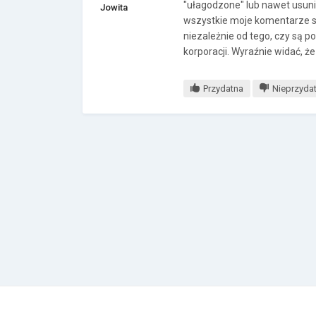
"ułagodzone" lub nawet usunię
Jowita
wszystkie moje komentarze s
niezależnie od tego, czy są 
korporacji. Wyraźnie widać, że
Przydatna
Nieprzyda