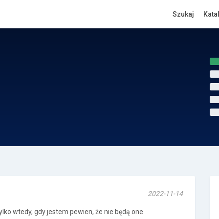
Szukaj
Kata
2022-11-14
ylko wtedy, gdy jestem pewien, że nie będą one