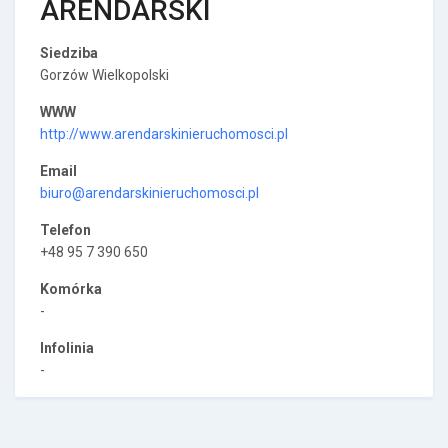
ARENDARSKI
Siedziba
Gorzów Wielkopolski
WWW
http://www.arendarskinieruchomosci.pl
Email
biuro@arendarskinieruchomosci.pl
Telefon
+48 95 7 390 650
Komórka
-
Infolinia
-