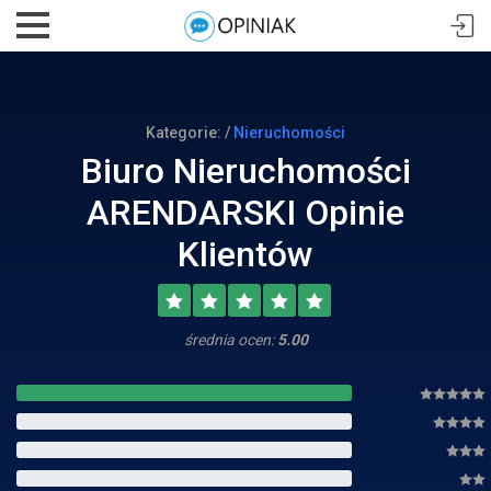
Kategorie: /
Nieruchomości
Biuro Nieruchomości
ARENDARSKI Opinie
Klientów
średnia ocen:
5.00