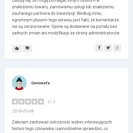
Cieszę się, że mogę pomagać innym osobom w
znalezieniu towaru, zamówieniu usługi lub znalezieniu
zaufanego partnera do inwestycji. Według mnie,
ogromnym plusem tego serwisu jest fakt, że komentarze
nie są cenzurowane. Opinie są dodawane na portalu bez
żadnych zmian ani modyfikacji ze strony administratorów.
Genowefa
0 / 5
2018-05-08
Zalecam zachować ostrożność wobec interesujących
historii tego człowieka i samodzielnie sprawdzić, co