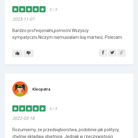
5 / 5
2023-11-07
Bardzo profesjonalni,pomocni.Wszyscy
sympatyczni.Niczym niemusialam Isię martwić. Polecam.
Kleopatra
5 / 5
2022-03-18
Rozumiemy, że przedsiębiorstwa, podobnie jak politycy,
chętnie składają obietnice. Jednak w rzeczywistości