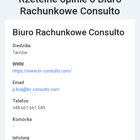
Rachunkowe Consulto
Biuro Rachunkowe Consulto
Siedziba
Tarnów
WWW
https://www.br-consulto.com/
Email
p.kraj@br-consulto.com
Telefon
+48 661 661 049
Komórka
-
Infolinia