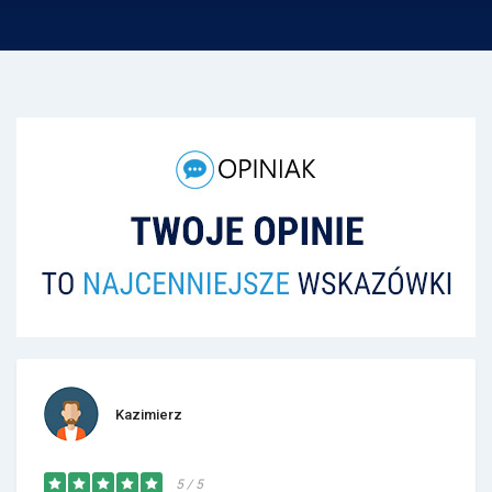
Kazimierz
5 / 5