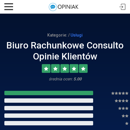
Kategorie: /
Usługi
Biuro Rachunkowe Consulto
Opinie Klientów
średnia ocen:
5.00