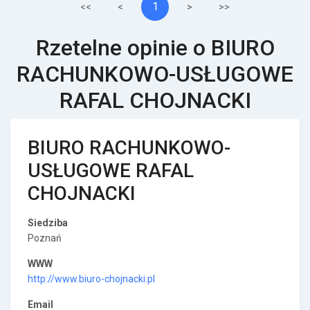
1
<<
<
>
>>
Rzetelne opinie o BIURO
RACHUNKOWO-USŁUGOWE
RAFAL CHOJNACKI
BIURO RACHUNKOWO-
USŁUGOWE RAFAL
CHOJNACKI
Siedziba
Poznań
WWW
http://www.biuro-chojnacki.pl
Email