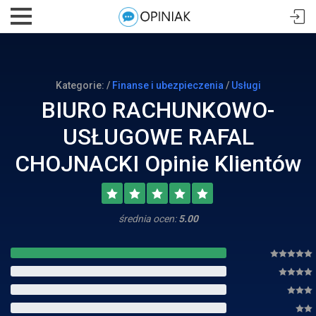
Kategorie: /
Finanse i ubezpieczenia
/
Usługi
BIURO RACHUNKOWO-
USŁUGOWE RAFAL
CHOJNACKI Opinie Klientów
średnia ocen:
5.00