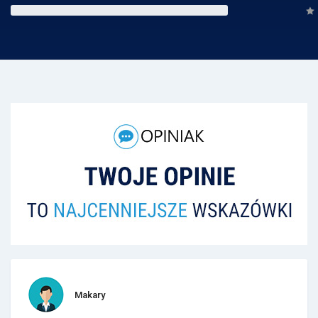
Makary