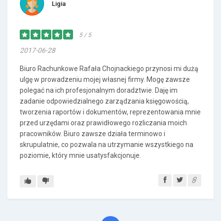
Ligia
5 / 5
2017-06-28
Biuro Rachunkowe Rafała Chojnackiego przynosi mi dużą
ulgę w prowadzeniu mojej własnej firmy. Mogę zawsze
polegać na ich profesjonalnym doradztwie. Daję im
zadanie odpowiedzialnego zarządzania księgowością,
tworzenia raportów i dokumentów, reprezentowania mnie
przed urzędami oraz prawidłowego rozliczania moich
pracowników. Biuro zawsze działa terminowo i
skrupulatnie, co pozwala na utrzymanie wszystkiego na
poziomie, który mnie usatysfakcjonuje.