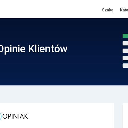
Szukaj
Kat
 Opinie Klientów