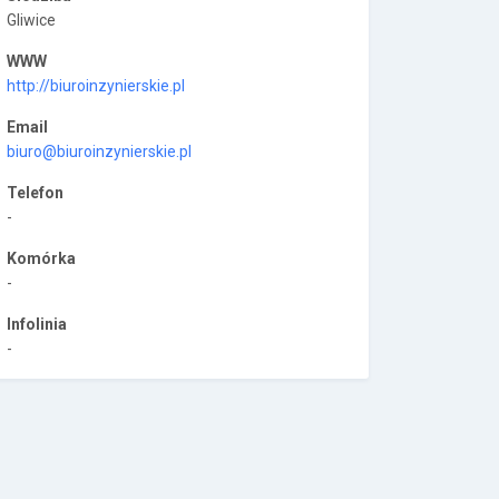
Gliwice
WWW
http://biuroinzynierskie.pl
Email
biuro@biuroinzynierskie.pl
Telefon
-
Komórka
-
Infolinia
-