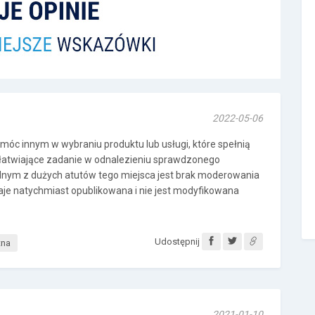
2022-05-06
omóc innym w wybraniu produktu lub usługi, które spełnią
ułatwiające zadanie w odnalezieniu sprawdzonego
dnym z dużych atutów tego miejsca jest brak moderowania
aje natychmiast opublikowana i nie jest modyfikowana
Udostępnij
tna
2021-01-10