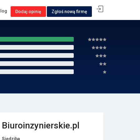
alog
Dodaj opinię
Zgłoś nową firmę
Biuroinzynierskie.pl
Siedziba