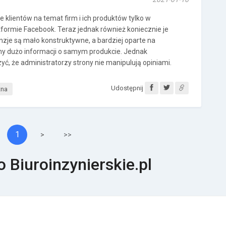
klientów na temat firm i ich produktów tylko w
tformie Facebook. Teraz jednak również koniecznie je
cenzje są mało konstruktywne, a bardziej oparte na
y dużo informacji o samym produkcie. Jednak
, że administratorzy strony nie manipulują opiniami.
Udostępnij
tna
1
>
>>
o Biuroinzynierskie.pl