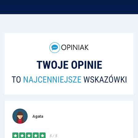
Agata
5 / 5