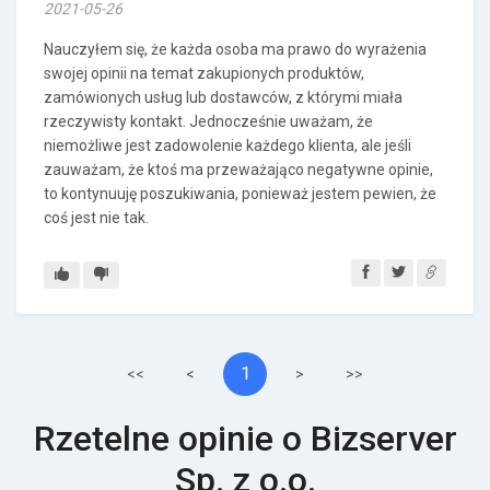
2021-05-26
Nauczyłem się, że każda osoba ma prawo do wyrażenia
swojej opinii na temat zakupionych produktów,
zamówionych usług lub dostawców, z którymi miała
rzeczywisty kontakt. Jednocześnie uważam, że
niemożliwe jest zadowolenie każdego klienta, ale jeśli
zauważam, że ktoś ma przeważająco negatywne opinie,
to kontynuuję poszukiwania, ponieważ jestem pewien, że
coś jest nie tak.
1
<<
<
>
>>
Rzetelne opinie o Bizserver
Sp. z o.o.