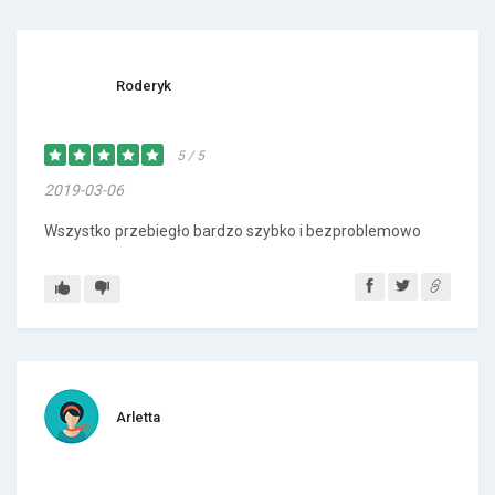
Roderyk
5 / 5
2019-03-06
Wszystko przebiegło bardzo szybko i bezproblemowo
Arletta