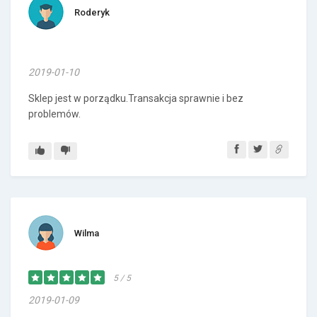
Roderyk
2019-01-10
Sklep jest w porządku.Transakcja sprawnie i bez
problemów.
Wilma
5 / 5
2019-01-09