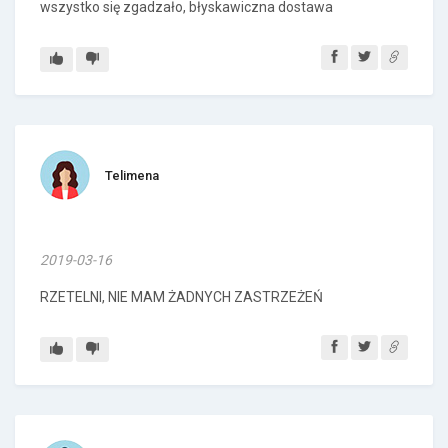
wszystko się zgadzało, błyskawiczna dostawa
Telimena
2019-03-16
RZETELNI, NIE MAM ŻADNYCH ZASTRZEŻEŃ