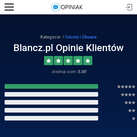
Kategorie: /
Odzież i Obuwie
Blancz.pl Opinie Klientów
średnia ocen:
5.00