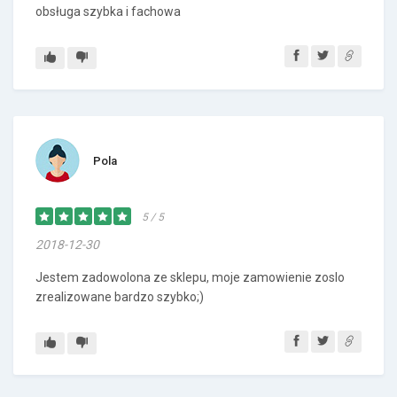
obsługa szybka i fachowa
Pola
5 / 5
2018-12-30
Jestem zadowolona ze sklepu, moje zamowienie zoslo
zrealizowane bardzo szybko;)