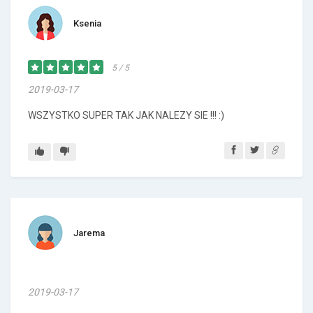
Ksenia
5 / 5
2019-03-17
WSZYSTKO SUPER TAK JAK NALEZY SIE !!! :)
Jarema
2019-03-17