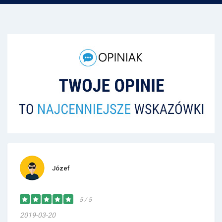
Józef
5 / 5
2019-03-20