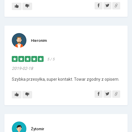
Hieronim
5 / 5
2019-02-18
Szybka przesyłka, super kontakt. Towar zgodny z opisem.
Żytomir