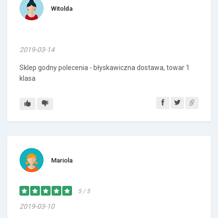
Witolda
2019-03-14
Sklep godny polecenia - błyskawiczna dostawa, towar 1
klasa
Mariola
5 / 5
2019-03-10