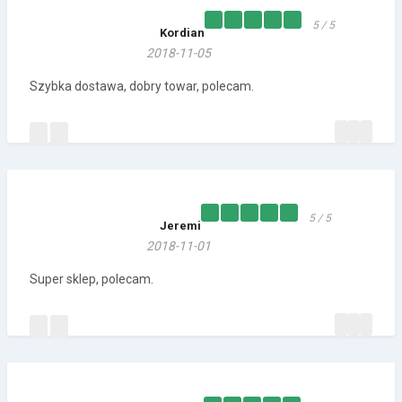
5 / 5
Kordian
2018-11-05
Szybka dostawa, dobry towar, polecam.
5 / 5
Jeremi
2018-11-01
Super sklep, polecam.