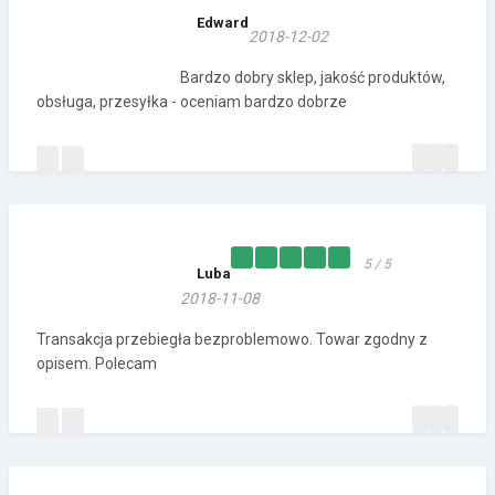
Edward
2018-12-02
Bardzo dobry sklep, jakość produktów,
obsługa, przesyłka - oceniam bardzo dobrze
5 / 5
Luba
2018-11-08
Transakcja przebiegła bezproblemowo. Towar zgodny z
opisem. Polecam