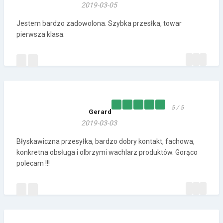
2019-03-05
Jestem bardzo zadowolona. Szybka przesłka, towar
pierwsza klasa.
5 / 5
Gerard
2019-03-03
Błyskawiczna przesyłka, bardzo dobry kontakt, fachowa,
konkretna obsługa i olbrzymi wachlarz produktów. Gorąco
polecam !!!