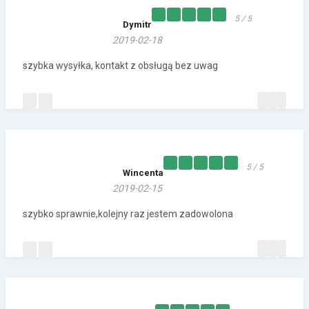
5 / 5
Dymitr
2019-02-18
szybka wysyłka, kontakt z obsługą bez uwag
5 / 5
Wincenta
2019-02-15
szybko sprawnie,kolejny raz jestem zadowolona