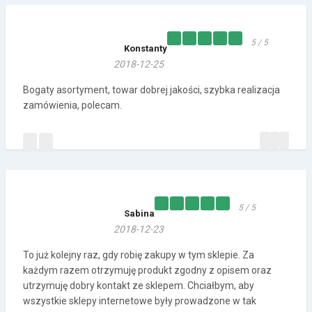
5 / 5
Konstanty
2018-12-25
Bogaty asortyment, towar dobrej jakości, szybka realizacja
zamówienia, polecam.
5 / 5
Sabina
2018-12-23
To już kolejny raz, gdy robię zakupy w tym sklepie. Za
każdym razem otrzymuję produkt zgodny z opisem oraz
utrzymuję dobry kontakt ze sklepem. Chciałbym, aby
wszystkie sklepy internetowe były prowadzone w tak