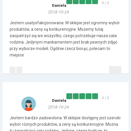
5 / 5
Daniela
2018-10-24
Jestem usatysfakcjonowana. W sklepie jest ogromny wybór
produktów, a ceny są konkurencyjne. Możemy tutaj
zaopatrzyć się we wszystko, czego potrzebuje nasza cała
rodzina. Jedynym mankamentem jest brak pewnych zdjęć
przy wyborze modeli. Ogólnie rzecz biorąc, polecam to
miejsce.
5 / 5
Daniela
2018-10-24
Jestem bardzo zadowolona. W sklepie dostępny jest szeroki
wybór różnych produktów, a ceny są konkurencyjne. Można
tu zaopatrzyć całą rodzinę. Jedyne, czego brakuje, to