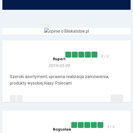
5 / 5
Rupert
2019-03-09
Szeroki asortyment, sprawna realizacja zamówienia,
produkty wysokiej klasy. Polecam
5 / 5
Bogusław