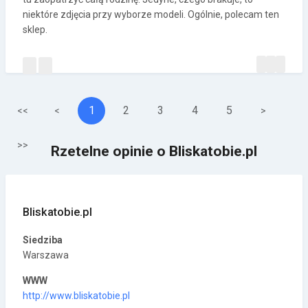
niektóre zdjęcia przy wyborze modeli. Ogólnie, polecam ten
sklep.
1
2
3
4
5
<<
<
>
>>
Rzetelne opinie o Bliskatobie.pl
Bliskatobie.pl
Siedziba
Warszawa
WWW
http://www.bliskatobie.pl