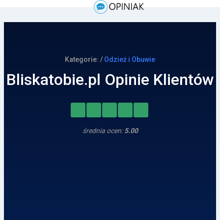
Kategorie: /
Odzież i Obuwie
Bliskatobie.pl Opinie Klientów
średnia ocen:
5.00