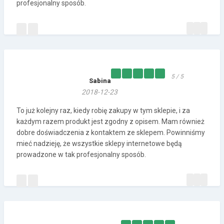
profesjonalny sposób.
5 / 5
Sabina
2018-12-23
To już kolejny raz, kiedy robię zakupy w tym sklepie, i za
każdym razem produkt jest zgodny z opisem. Mam również
dobre doświadczenia z kontaktem ze sklepem. Powinniśmy
mieć nadzieję, że wszystkie sklepy internetowe będą
prowadzone w tak profesjonalny sposób.