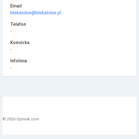
Email
bliskatobie@bliskatobie.pl
Telefon
-
Komórka
-
Infolinia
-
© 2026 Opiniak.com