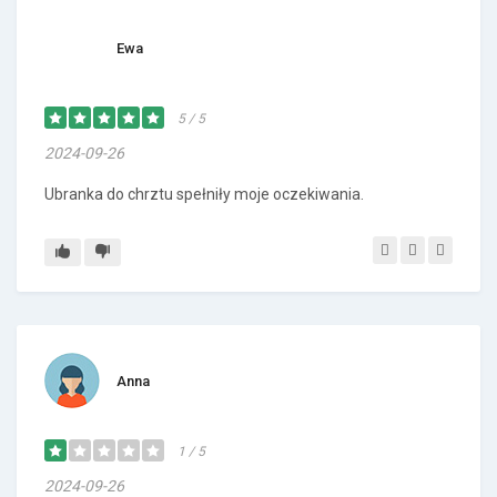
Ewa
5 / 5
2024-09-26
Ubranka do chrztu spełniły moje oczekiwania.
Anna
1 / 5
2024-09-26