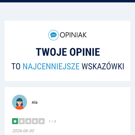
Ala
1 / 5
2026-06-30