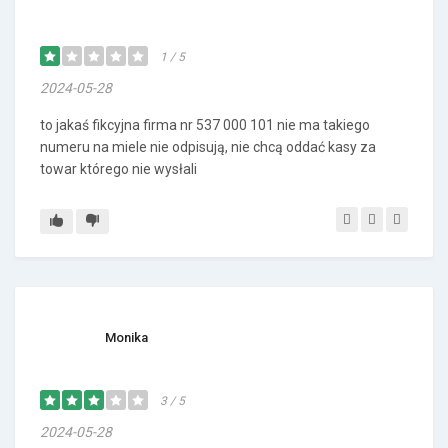
1 / 5
2024-05-28
to jakaś fikcyjna firma nr 537 000 101 nie ma takiego
numeru na miele nie odpisują, nie chcą oddać kasy za
towar którego nie wysłali
Monika
3 / 5
2024-05-28