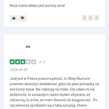
Moja ocena sklepu jest poniżej zera!
Ala
3 / 5
2026-06-30
Jeśli jest w Polsce praworządność, to Sklep Blumore
powinien skończyć działalność, gdyż nie płaci pieniędzy za
zwrócony towar. Nie odpisują na maile. Gdy udało mi się
dodzwonić, to za każdym razem byłam zbywana, ze
odzwonią, to znów, ze mam dzwonić do księgowości... Po
raz pierwszy spotkałam się z taką sytuacją. Słowo -