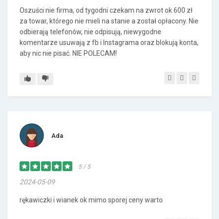
Oszuści nie firma, od tygodni czekam na zwrot ok 600 zł
za towar, którego nie mieli na stanie a został opłacony. Nie
odbierają telefonów, nie odpisują, niewygodne
komentarze usuwają z fb i Instagrama oraz blokują konta,
aby nic nie pisać. NIE POLECAM!
Ada
5 / 5
2024-05-09
rękawiczki i wianek ok mimo sporej ceny warto