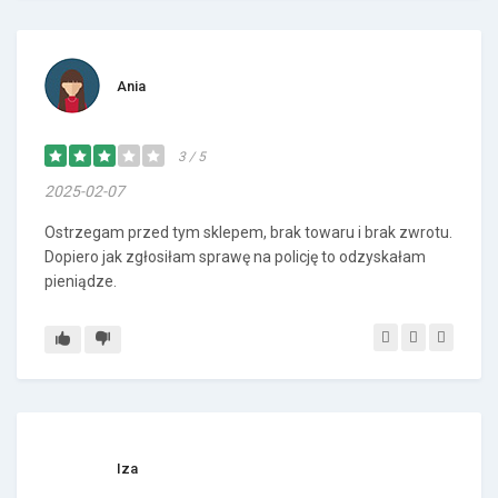
Ania
3 / 5
2025-02-07
Ostrzegam przed tym sklepem, brak towaru i brak zwrotu.
Dopiero jak zgłosiłam sprawę na policję to odzyskałam
pieniądze.
Iza