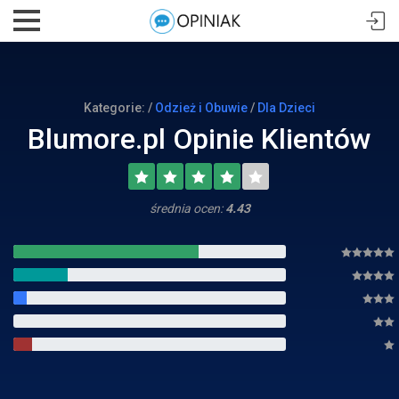
Kategorie: /
Odzież i Obuwie
/
Dla Dzieci
Blumore.pl Opinie Klientów
średnia ocen:
4.43