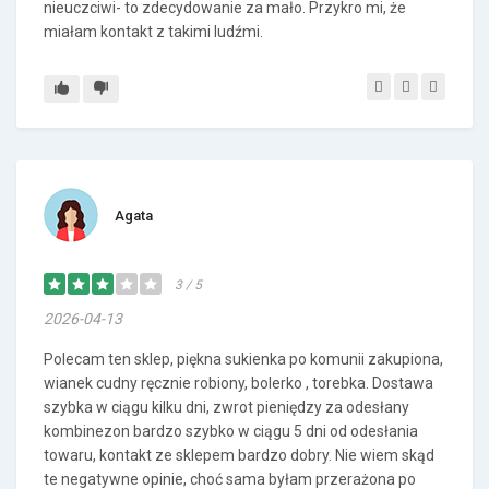
nieuczciwi- to zdecydowanie za mało. Przykro mi, że
miałam kontakt z takimi ludźmi.
Agata
3 / 5
2026-04-13
Polecam ten sklep, piękna sukienka po komunii zakupiona,
wianek cudny ręcznie robiony, bolerko , torebka. Dostawa
szybka w ciągu kilku dni, zwrot pieniędzy za odesłany
kombinezon bardzo szybko w ciągu 5 dni od odesłania
towaru, kontakt ze sklepem bardzo dobry. Nie wiem skąd
te negatywne opinie, choć sama byłam przerażona po