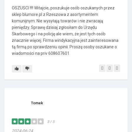
OSZUSCI !!!! Witajcie, poszukuje osób oszukanych przez
sklep blumore.pl z Rzeszowa z asortymentem
komunijnym. Nie wysyłają towarów i nie zwracają
pieniędzy. Sprawę dzisiaj zgłosiłam do Urzędu
Skarbowego i na policję ale wiem, że jest tych osób
znacznie więcej. Firma windykacyjna jest zainteresowana
tą firmą po sprawdzeniu opinii. Proszę osoby oszukane o
wiadomości na priv 608607601
Tomek
3 / 5
2024-06-24