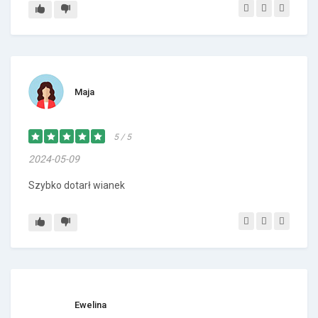
Maja
5 / 5
2024-05-09
Szybko dotarł wianek
Ewelina