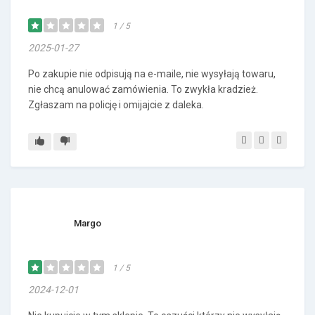
1 / 5
2025-01-27
Po zakupie nie odpisują na e-maile, nie wysyłają towaru,
nie chcą anulować zamówienia. To zwykła kradzież.
Zgłaszam na policję i omijajcie z daleka.
Margo
1 / 5
2024-12-01