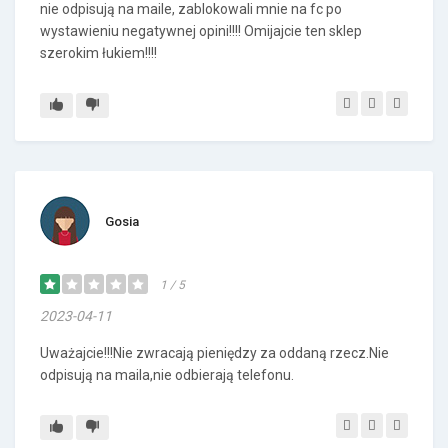
nie odpisują na maile, zablokowali mnie na fc po
wystawieniu negatywnej opini!!!! Omijajcie ten sklep
szerokim łukiem!!!!
Gosia
1 / 5
2023-04-11
Uważajcie!!!Nie zwracają pieniędzy za oddaną rzecz.Nie
odpisują na maila,nie odbierają telefonu.