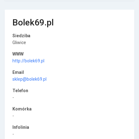
Bolek69.pl
Siedziba
Gliwice
WWW
http://bolek69.pl
Email
sklep@bolek69.pl
Telefon
-
Komórka
-
Infolinia
-