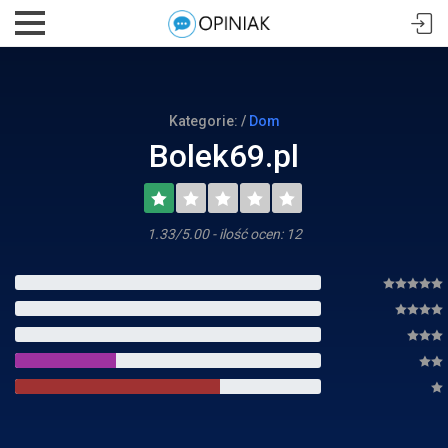
Kategorie: /
Dom
Bolek69.pl
1.33/5.00 - ilość ocen: 12