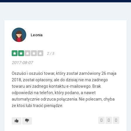
Leonia
2 / 5
2017-08-07
Oszuści i oszuści towar, który został zamówiony 26 maja
2018, został opłacony, ale do dzisiaj nie ma żadnego
towaru ani żadnego kontaktu e-mailowego. Brak
odpowiedzi na telefon, który podano, a nawet
automatycznie odrzuca połączenia. Nie polecam, chyba
że ktoś lubi tracić pieniądze.