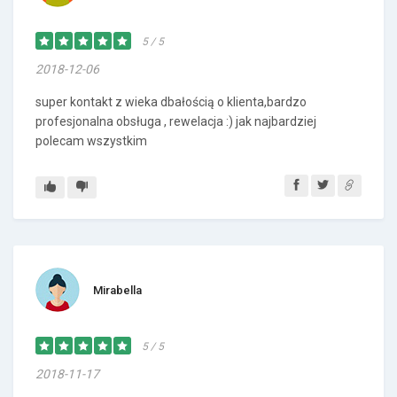
5 / 5
2018-12-06
super kontakt z wieka dbałością o klienta,bardzo
profesjonalna obsługa , rewelacja :) jak najbardziej
polecam wszystkim
Mirabella
5 / 5
2018-11-17