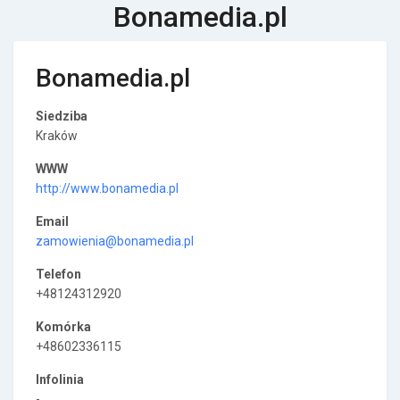
Bonamedia.pl
Bonamedia.pl
Siedziba
Kraków
WWW
http://www.bonamedia.pl
Email
zamowienia@bonamedia.pl
Telefon
+48124312920
Komórka
+48602336115
Infolinia
-