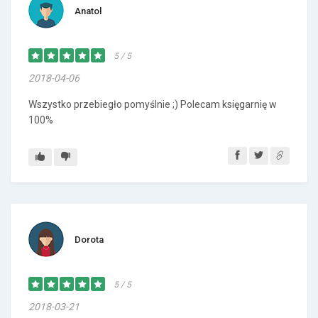
Anatol
5 / 5
2018-04-06
Wszystko przebiegło pomyślnie ;) Polecam księgarnię w
100%
Dorota
5 / 5
2018-03-21