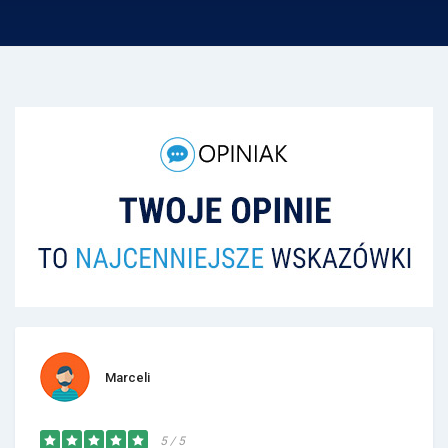
Marceli
5 / 5