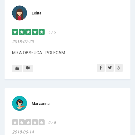
Lolita
5 / 5
2018-07-20
MIŁA OBSŁUGA - POLECAM
Marzanna
0 / 5
2018-06-14