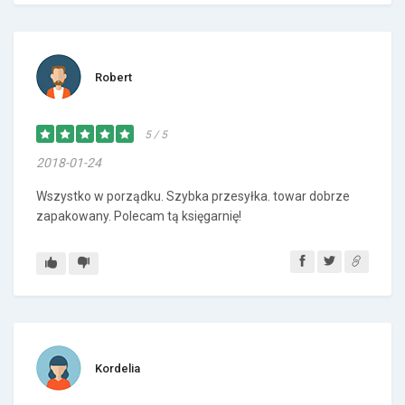
Robert
5 / 5
2018-01-24
Wszystko w porządku. Szybka przesyłka. towar dobrze
zapakowany. Polecam tą księgarnię!
Kordelia