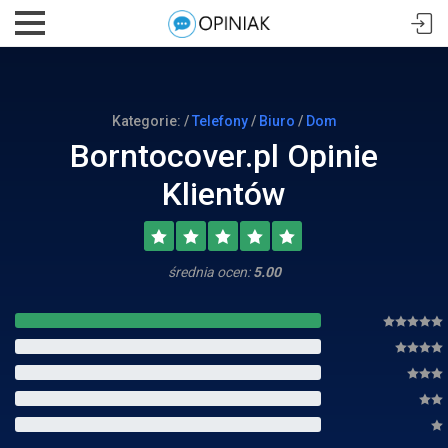
Kategorie: /
Telefony
/
Biuro
/
Dom
Borntocover.pl Opinie
Klientów
średnia ocen:
5.00