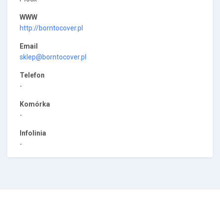
WWW
http://borntocover.pl
Email
sklep@borntocover.pl
Telefon
-
Komórka
-
Infolinia
-