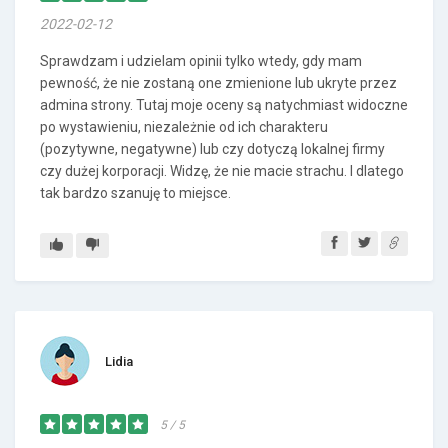
2022-02-12
Sprawdzam i udzielam opinii tylko wtedy, gdy mam
pewność, że nie zostaną one zmienione lub ukryte przez
admina strony. Tutaj moje oceny są natychmiast widoczne
po wystawieniu, niezależnie od ich charakteru
(pozytywne, negatywne) lub czy dotyczą lokalnej firmy
czy dużej korporacji. Widzę, że nie macie strachu. I dlatego
tak bardzo szanuję to miejsce.
Lidia
5 / 5