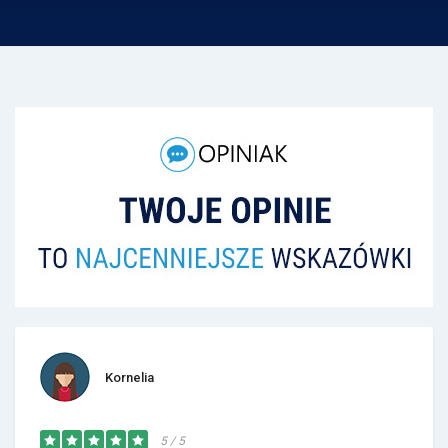
Kornelia
5 / 5