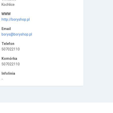
Kochlice
WWW
http://boryshop.pl
Email
borys@boryshop.pl
Telefon
507022110
Komórka
507022110
Infolinia
-