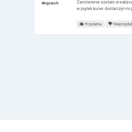
Zamówienie zostało zrealizow
Wojciech
w piątek kurier dostarczył mi
Przydatna
Nieprzyda