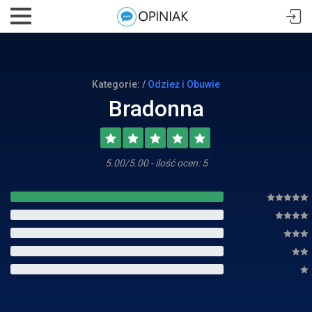
Kategorie: /
Odzież i Obuwie
Bradonna
5.00/5.00 - ilość ocen: 5