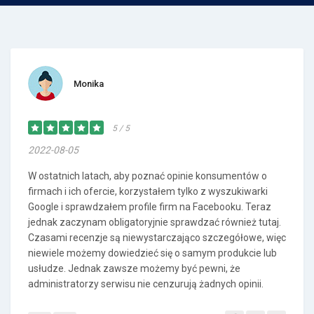
Monika
5 / 5
2022-08-05
W ostatnich latach, aby poznać opinie konsumentów o
firmach i ich ofercie, korzystałem tylko z wyszukiwarki
Google i sprawdzałem profile firm na Facebooku. Teraz
jednak zaczynam obligatoryjnie sprawdzać również tutaj.
Czasami recenzje są niewystarczająco szczegółowe, więc
niewiele możemy dowiedzieć się o samym produkcie lub
usłudze. Jednak zawsze możemy być pewni, że
administratorzy serwisu nie cenzurują żadnych opinii.