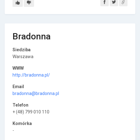
Bradonna
Siedziba
Warszawa
WWW
http://bradonna.pl/
Email
bradonna@bradonna.pl
Telefon
+ (48) 799 010 110
Komórka
-