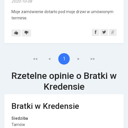
2020-10-08
Moje zamówienie dotarło pod moje drzwi w umówionym
terminie.
1
<<
<
>
>>
Rzetelne opinie o Bratki w
Kredensie
Bratki w Kredensie
Siedziba
Tarnów