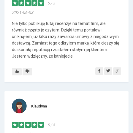
5 / 5
2021-06-03
Nie tylko publikuję tutaj recenzje na temat firm, ale
również często je czytam. Dzięki temu portalowi
uniknąłem już kilka razy zawarcia umowy z niegodziwym
dostawcą. Zamiast tego odkryłem markę, która cieszy się
doskonałą reputacją i zostałem stałym jej klientem.
Jestem wdzięczny, że istniejecie.
Klaudyna
5 / 5