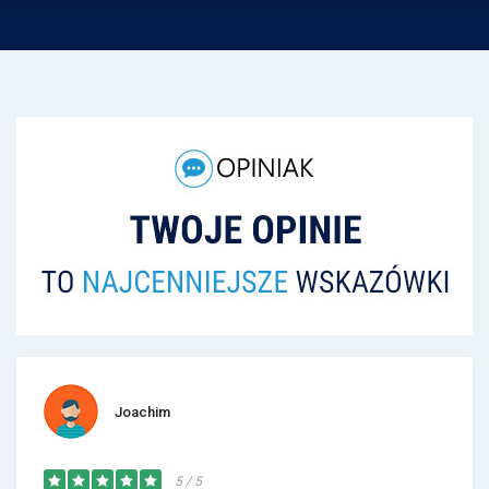
Joachim
5 / 5