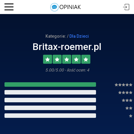
Kategorie: /
Dla Dzieci
Britax-roemer.pl
5.00/5.00 - ilość ocen: 4