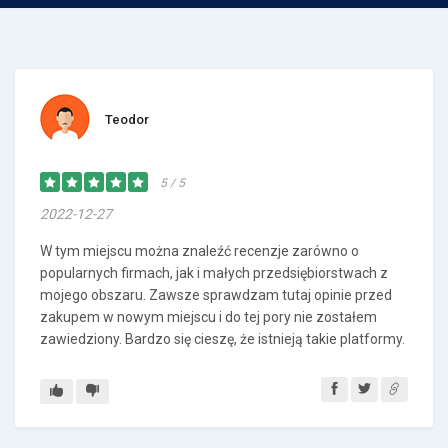
Teodor
5 / 5
2022-12-27
W tym miejscu można znaleźć recenzje zarówno o
popularnych firmach, jak i małych przedsiębiorstwach z
mojego obszaru. Zawsze sprawdzam tutaj opinie przed
zakupem w nowym miejscu i do tej pory nie zostałem
zawiedziony. Bardzo się cieszę, że istnieją takie platformy.