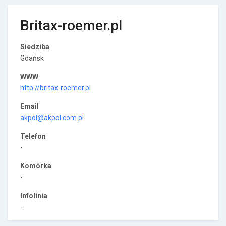
Britax-roemer.pl
Siedziba
Gdańsk
WWW
http://britax-roemer.pl
Email
akpol@akpol.com.pl
Telefon
-
Komórka
-
Infolinia
-