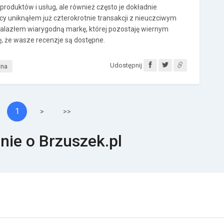
e produktów i usług, ale również często je dokładnie
cy uniknąłem już czterokrotnie transakcji z nieuczciwym
alazłem wiarygodną markę, której pozostaję wiernym
ię, że wasze recenzje są dostępne.
Udostępnij
tna
1
>
>>
nie o Brzuszek.pl