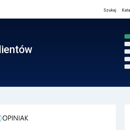
Szukaj
Kat
lientów