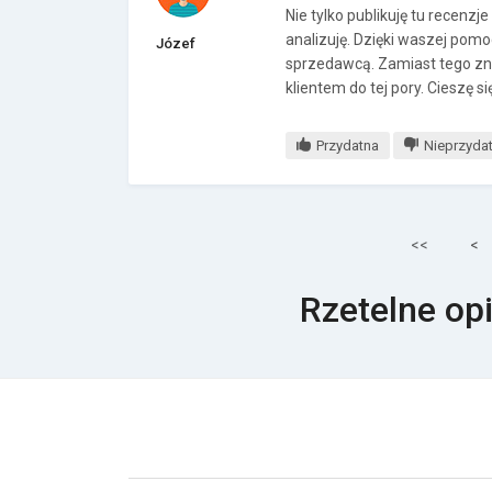
Nie tylko publikuję tu recenzj
analizuję. Dzięki waszej pomo
Józef
sprzedawcą. Zamiast tego zn
klientem do tej pory. Cieszę s
Przydatna
Nieprzyda
<<
<
Rzetelne opi