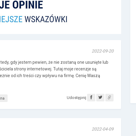
2022-09-20
edy, gdy jestem pewien, że nie zostaną one usunięte lub
iciela strony internetowej. Tutaj moje recenzje są
eżnie od ich treści czy wpływu na firmę. Cenię Waszą
Udostępnij
tna
2022-04-09