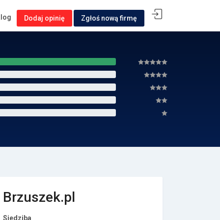
alog
Dodaj opinię
Zgłoś nową firmę
Brzuszek.pl
Siedziba