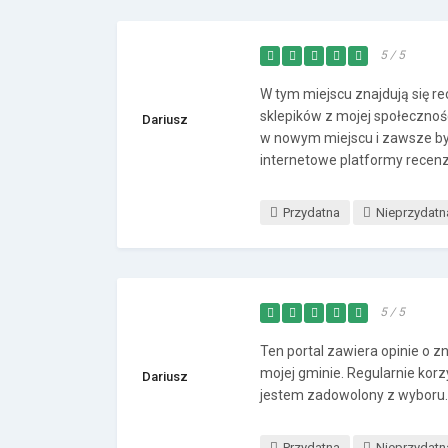
5 / 5
W tym miejscu znajdują się r
sklepików z mojej społeczno
Dariusz
w nowym miejscu i zawsze by
internetowe platformy recenz
Przydatna
Nieprzydatn
5 / 5
Ten portal zawiera opinie o z
mojej gminie. Regularnie ko
Dariusz
jestem zadowolony z wyboru. 
Przydatna
Nieprzydatn