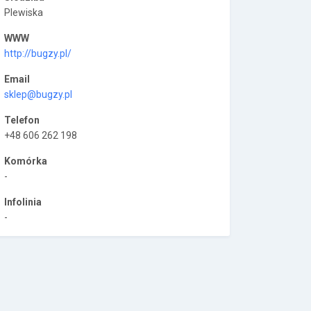
Plewiska
WWW
http://bugzy.pl/
Email
sklep@bugzy.pl
Telefon
+48 606 262 198
Komórka
-
Infolinia
-