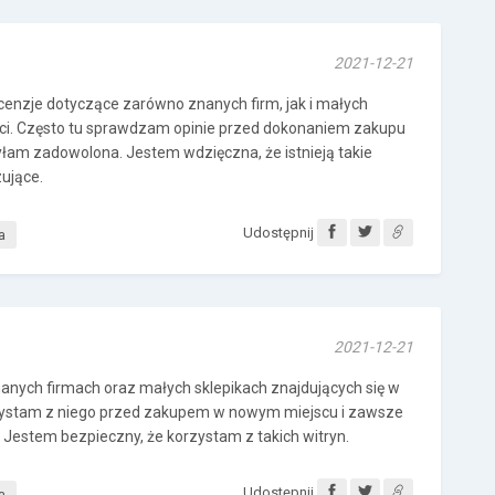
2021-12-21
ecenzje dotyczące zarówno znanych firm, jak i małych
ści. Często tu sprawdzam opinie przed dokonaniem zakupu
łam zadowolona. Jestem wdzięczna, że istnieją takie
ujące.
Udostępnij
a
2021-12-21
nanych firmach oraz małych sklepikach znajdujących się w
rzystam z niego przed zakupem w nowym miejscu i zawsze
Jestem bezpieczny, że korzystam z takich witryn.
Udostępnij
a