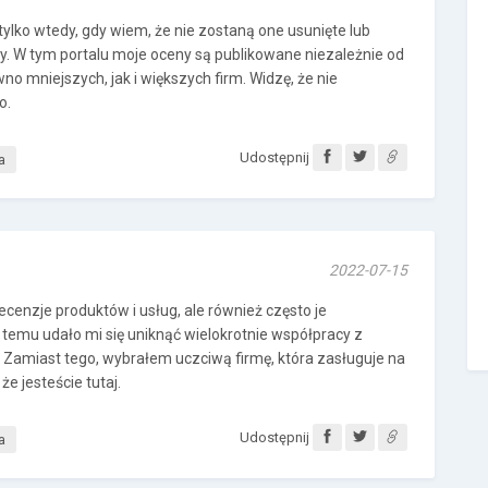
tylko wtedy, gdy wiem, że nie zostaną one usunięte lub
ny. W tym portalu moje oceny są publikowane niezależnie od
no mniejszych, jak i większych firm. Widzę, że nie
o.
Udostępnij
a
2022-07-15
 recenzje produktów i usług, ale również często je
 temu udało mi się uniknąć wielokrotnie współpracy z
Zamiast tego, wybrałem uczciwą firmę, która zasługuje na
że jesteście tutaj.
Udostępnij
a