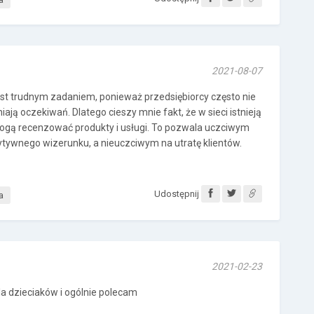
2021-08-07
est trudnym zadaniem, ponieważ przedsiębiorcy często nie
niają oczekiwań. Dlatego cieszy mnie fakt, że w sieci istnieją
mogą recenzować produkty i usługi. To pozwala uczciwym
ywnego wizerunku, a nieuczciwym na utratę klientów.
Udostępnij
a
2021-02-23
la dzieciaków i ogólnie polecam