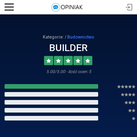
Kategorie: /
Budownictwo
BUILDER
5.00/5.00 - ilość ocen: 5