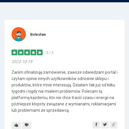
Bolesław
5 / 5
2022-10-19
Zanim sfinalizuję zamówienie, zawsze odwiedzam portal i
czytam opinie innych użytkowników odnośnie sklepu i
produktów, które mnie interesują. Działam tak już od kilku
tygodni i nigdy nie miałem problemów. Polecam tę
platformę każdemu, kto nie chce tracić czasu i energii na
późniejsze kłopoty związane z wymianami, reklamacjami
lub problemami ze sprzedawcą.