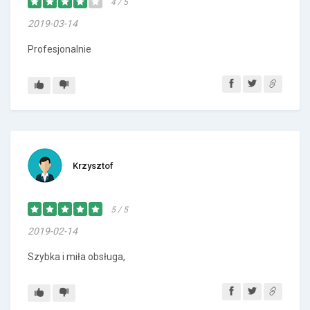
4 / 5
2019-03-14
Profesjonalnie
Krzysztof
5 / 5
2019-02-14
Szybka i miła obsługa,