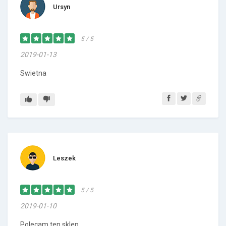
Ursyn
5 / 5
2019-01-13
Swietna
Leszek
5 / 5
2019-01-10
Polecam ten sklep