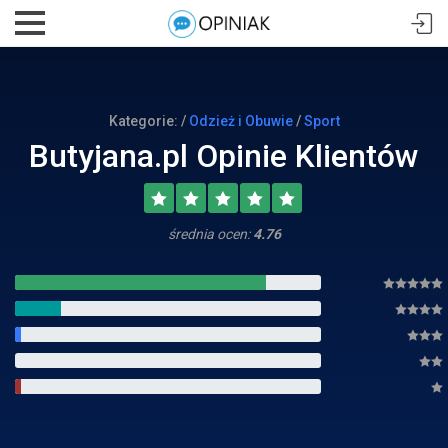
Kategorie: /
Odzież i Obuwie
/
Sport
Butyjana.pl Opinie Klientów
średnia ocen:
4.76