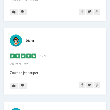
Diana
5 / 5
2019-01-09
Zawsze jest super