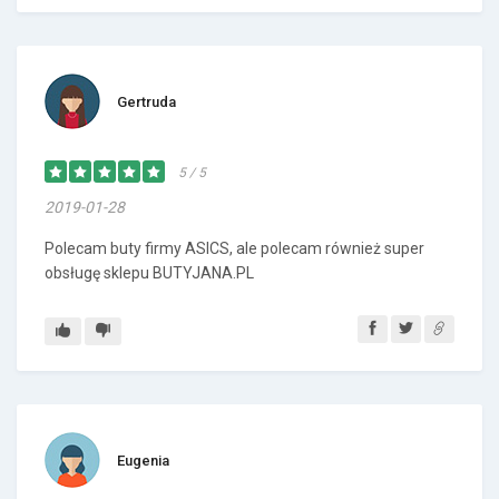
Gertruda
5 / 5
2019-01-28
Polecam buty firmy ASICS, ale polecam również super
obsługę sklepu BUTYJANA.PL
Eugenia