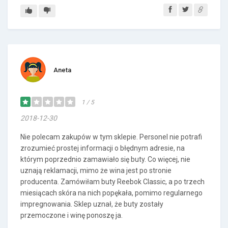
Aneta
1 / 5
2018-12-30
Nie polecam zakupów w tym sklepie. Personel nie potrafi
zrozumieć prostej informacji o błędnym adresie, na
którym poprzednio zamawiało się buty. Co więcej, nie
uznają reklamacji, mimo że wina jest po stronie
producenta. Zamówiłam buty Reebok Classic, a po trzech
miesiącach skóra na nich popękała, pomimo regularnego
impregnowania. Sklep uznał, że buty zostały
przemoczone i winę ponoszę ja.