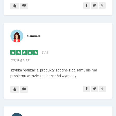
Samuela
5 / 5
2019-01-17
szybka realizacja, produkty zgodne z opisami, nie ma
problemu w razie konieczności wymiany.