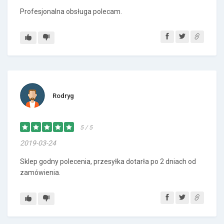
Profesjonalna obsługa polecam.
Rodryg
5 / 5
2019-03-24
Sklep godny polecenia, przesyłka dotarła po 2 dniach od
zamówienia.