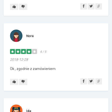
Nora
4 / 5
2018-12-28
Ok , zgodnie z zamówieniem.
Ida