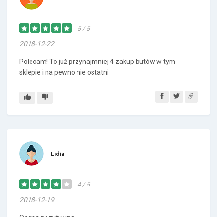
5 / 5
2018-12-22
Polecam! To już przynajmniej 4 zakup butów w tym
sklepie i na pewno nie ostatni
Lidia
4 / 5
2018-12-19