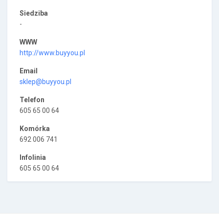
Siedziba
-
WWW
http://www.buyyou.pl
Email
sklep@buyyou.pl
Telefon
605 65 00 64
Komórka
692 006 741
Infolinia
605 65 00 64