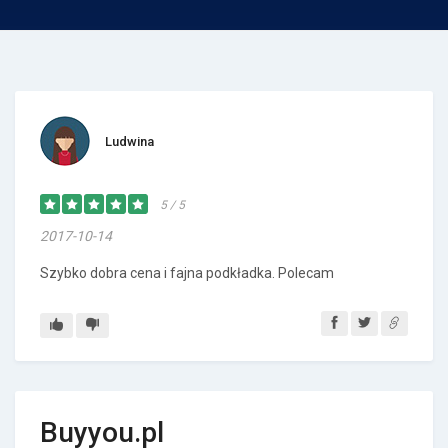
Ludwina
5 / 5
2017-10-14
Szybko dobra cena i fajna podkładka. Polecam
Buyyou.pl