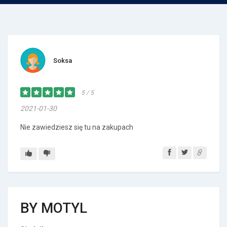
Soksa
5 / 5
2021-01-30
Nie zawiedziesz się tu na zakupach
BY MOTYL