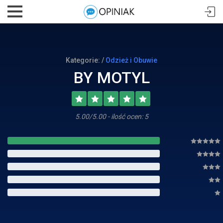
Kategorie: /
Odzież i Obuwie
BY MOTYL
5.00/5.00 - ilość ocen: 5