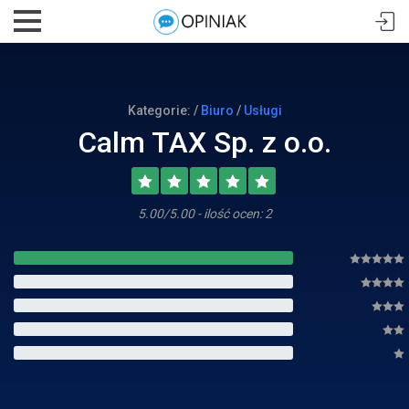
Kategorie: /
Biuro
/
Usługi
Calm TAX Sp. z o.o.
5.00/5.00 - ilość ocen: 2