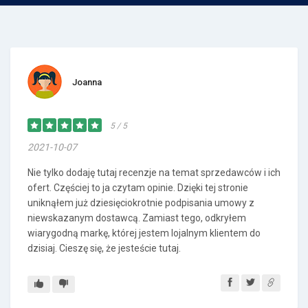
Joanna
5 / 5
2021-10-07
Nie tylko dodaję tutaj recenzje na temat sprzedawców i ich
ofert. Częściej to ja czytam opinie. Dzięki tej stronie
uniknąłem już dziesięciokrotnie podpisania umowy z
niewskazanym dostawcą. Zamiast tego, odkryłem
wiarygodną markę, której jestem lojalnym klientem do
dzisiaj. Cieszę się, że jesteście tutaj.