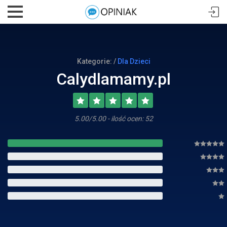
Kategorie: /
Dla Dzieci
Calydlamamy.pl
5.00/5.00 - ilość ocen: 52