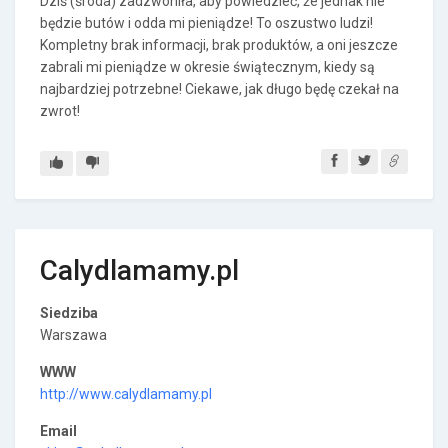
Dziś (środa) zadzwoniła, aby powiedzieć, że jednak nie
będzie butów i odda mi pieniądze! To oszustwo ludzi!
Kompletny brak informacji, brak produktów, a oni jeszcze
zabrali mi pieniądze w okresie świątecznym, kiedy są
najbardziej potrzebne! Ciekawe, jak długo będę czekał na
zwrot!
Calydlamamy.pl
Siedziba
Warszawa
WWW
http://www.calydlamamy.pl
Email