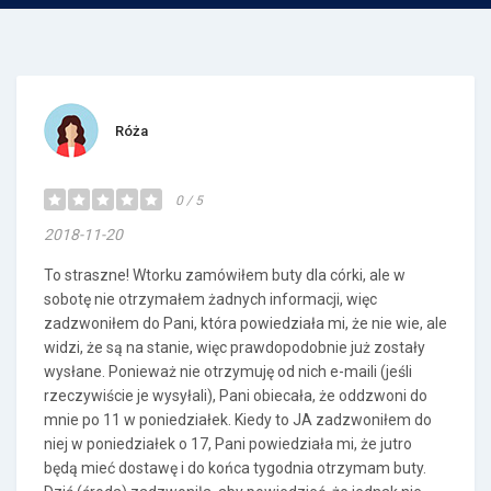
Róża
0 / 5
2018-11-20
To straszne! Wtorku zamówiłem buty dla córki, ale w
sobotę nie otrzymałem żadnych informacji, więc
zadzwoniłem do Pani, która powiedziała mi, że nie wie, ale
widzi, że są na stanie, więc prawdopodobnie już zostały
wysłane. Ponieważ nie otrzymuję od nich e-maili (jeśli
rzeczywiście je wysyłali), Pani obiecała, że oddzwoni do
mnie po 11 w poniedziałek. Kiedy to JA zadzwoniłem do
niej w poniedziałek o 17, Pani powiedziała mi, że jutro
będą mieć dostawę i do końca tygodnia otrzymam buty.