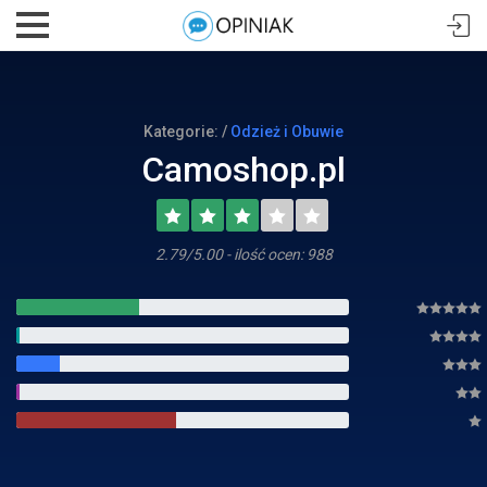
Kategorie: /
Odzież i Obuwie
Camoshop.pl
2.79/5.00 - ilość ocen: 988