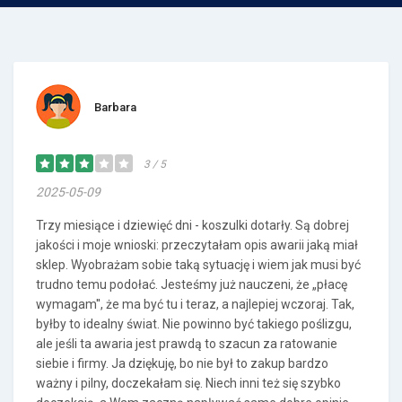
Barbara
3 / 5
2025-05-09
Trzy miesiące i dziewięć dni - koszulki dotarły. Są dobrej
jakości i moje wnioski: przeczytałam opis awarii jaką miał
sklep. Wyobrażam sobie taką sytuację i wiem jak musi być
trudno temu podołać. Jesteśmy już nauczeni, że „płacę
wymagam'', że ma być tu i teraz, a najlepiej wczoraj. Tak,
byłby to idealny świat. Nie powinno być takiego poślizgu,
ale jeśli ta awaria jest prawdą to szacun za ratowanie
siebie i firmy. Ja dziękuję, bo nie był to zakup bardzo
ważny i pilny, doczekałam się. Niech inni też się szybko