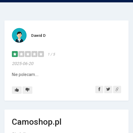
Dawid D
1 / 5
2025-06-20
Nie polecam….
Camoshop.pl