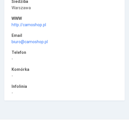
Siedziba
Warszawa
WWW
http://camoshop.pl
Email
biuro@camoshop.pl
Telefon
-
Komórka
-
Infolinia
-