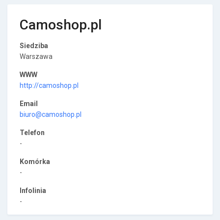
Camoshop.pl
Siedziba
Warszawa
WWW
http://camoshop.pl
Email
biuro@camoshop.pl
Telefon
-
Komórka
-
Infolinia
-