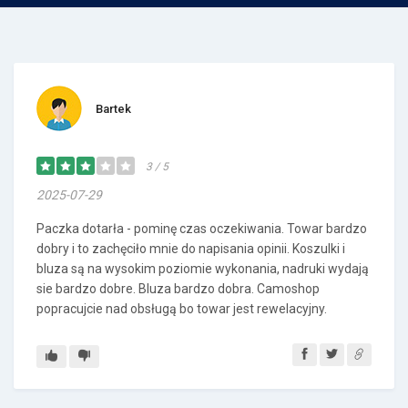
Bartek
3 / 5
2025-07-29
Paczka dotarła - pominę czas oczekiwania. Towar bardzo
dobry i to zachęciło mnie do napisania opinii. Koszulki i
bluza są na wysokim poziomie wykonania, nadruki wydają
sie bardzo dobre. Bluza bardzo dobra. Camoshop
popracujcie nad obsługą bo towar jest rewelacyjny.