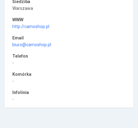
Siedziba
Warszawa
WWW
http://camoshop.pl
Email
biuro@camoshop.pl
Telefon
-
Komórka
-
Infolinia
-