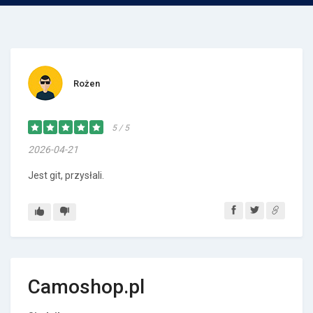
Rożen
5 / 5
2026-04-21
Jest git, przysłali.
Camoshop.pl