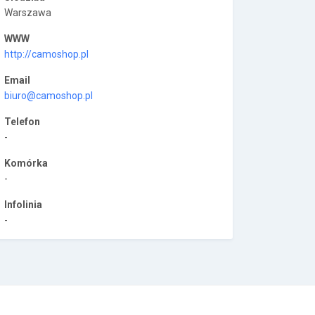
Warszawa
WWW
http://camoshop.pl
Email
biuro@camoshop.pl
Telefon
-
Komórka
-
Infolinia
-