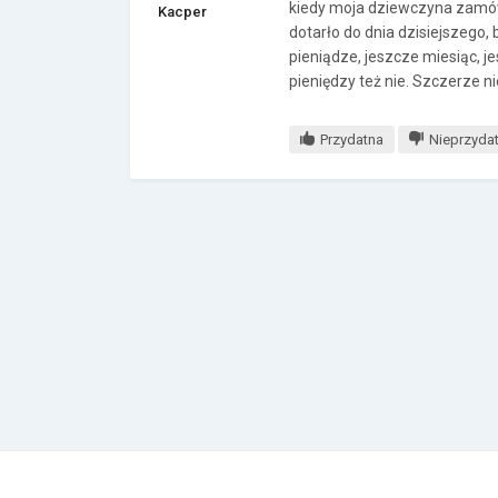
kiedy moja dziewczyna zamówi
Kacper
dotarło do dnia dzisiejszego,
pieniądze, jeszcze miesiąc, je
pieniędzy też nie. Szczerze 
Przydatna
Nieprzyda