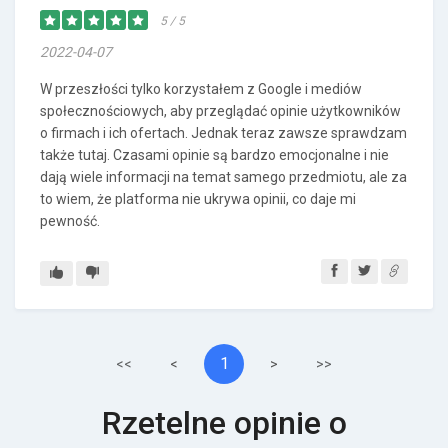
5 / 5
2022-04-07
W przeszłości tylko korzystałem z Google i mediów
społecznościowych, aby przeglądać opinie użytkowników
o firmach i ich ofertach. Jednak teraz zawsze sprawdzam
także tutaj. Czasami opinie są bardzo emocjonalne i nie
dają wiele informacji na temat samego przedmiotu, ale za
to wiem, że platforma nie ukrywa opinii, co daje mi
pewność.
1
<<
<
>
>>
Rzetelne opinie o