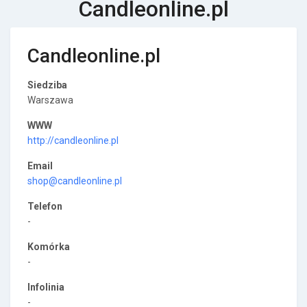
Candleonline.pl
Candleonline.pl
Siedziba
Warszawa
WWW
http://candleonline.pl
Email
shop@candleonline.pl
Telefon
-
Komórka
-
Infolinia
-