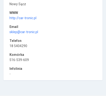
Nowy Sącz
WWW
http://car-tronic.pl
Email
sklep@car-tronic.pl
Telefon
18 5404290
Komórka
516-539-609
Infolinia
-