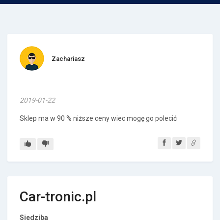
Zachariasz
2019-01-22
Sklep ma w 90 % niższe ceny wiec mogę go polecić
Car-tronic.pl
Siedziba