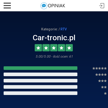
Kategorie: /
RTV
Car-tronic.pl
5.00/5.00 - ilość ocen: 61