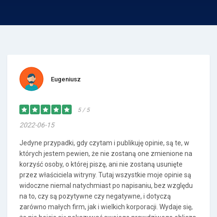
Eugeniusz
5 / 5
2022-06-15
Jedyne przypadki, gdy czytam i publikuję opinie, są te, w
których jestem pewien, że nie zostaną one zmienione na
korzyść osoby, o której piszę, ani nie zostaną usunięte
przez właściciela witryny. Tutaj wszystkie moje opinie są
widoczne niemal natychmiast po napisaniu, bez względu
na to, czy są pozytywne czy negatywne, i dotyczą
zarówno małych firm, jak i wielkich korporacji. Wydaje się,