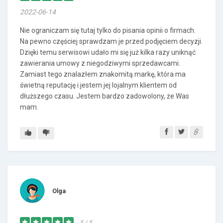
2022-06-14
Nie ograniczam się tutaj tylko do pisania opinii o firmach.
Na pewno częściej sprawdzam je przed podjęciem decyzji.
Dzięki temu serwisowi udało mi się już kilka razy uniknąć
zawierania umowy z niegodziwymi sprzedawcami.
Zamiast tego znalazłem znakomitą markę, która ma
świetną reputację i jestem jej lojalnym klientem od
dłuższego czasu. Jestem bardzo zadowolony, że Was
mam.
Olga
5 / 5