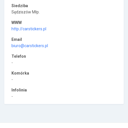
Siedziba
Sędziszów Młp.
WWW
http://carstickers.pl
Email
biuro@carstickers.pl
Telefon
-
Komórka
-
Infolinia
-