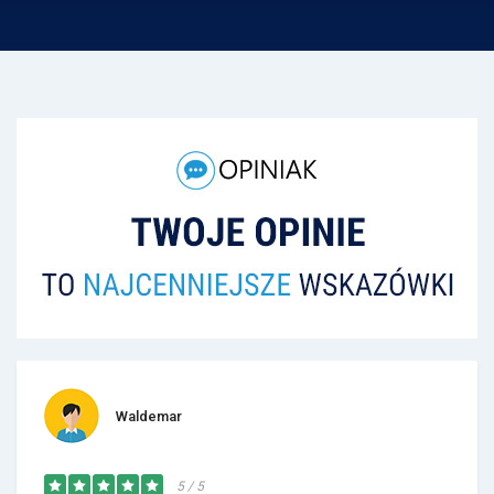
Waldemar
5 / 5