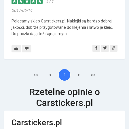
5 / 5
2017-05-14
Polecamy sklep Carstickers.pl. Naklejki są bardzo dobrej
jakości, dobrze przygotowane do klejenia i łatwo je kleić.
Do paczki dają też fajną smycz!
1
<<
<
>
>>
Rzetelne opinie o
Carstickers.pl
Carstickers.pl