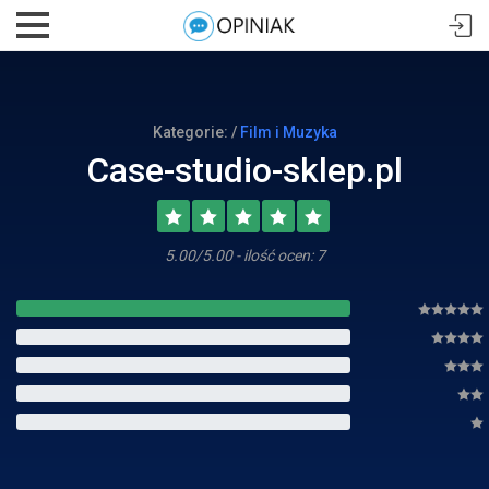
Kategorie: /
Film i Muzyka
Case-studio-sklep.pl
5.00/5.00 - ilość ocen: 7