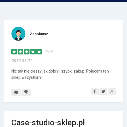
Zenobiusz
5 / 5
2019-01-01
Nic tak nie cieszy jak dobry i szybki zakup. Polecam ten
sklep wszystkim!
Case-studio-sklep.pl