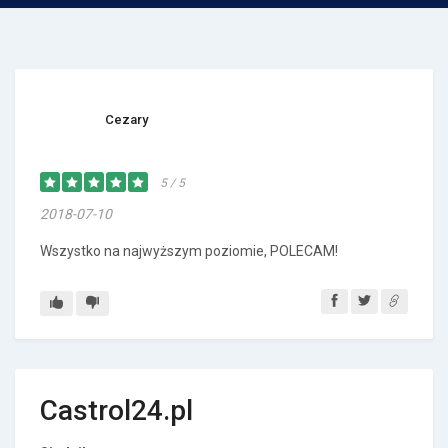
Cezary
5 / 5
2018-07-10
Wszystko na najwyższym poziomie, POLECAM!
Castrol24.pl