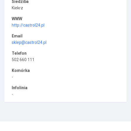
Siedziba
Kiekrz
WWW
http://castrol24.pl
Email
sklep@castrol24.pl
Telefon
502 660 111
Komórka
-
Infolinia
-