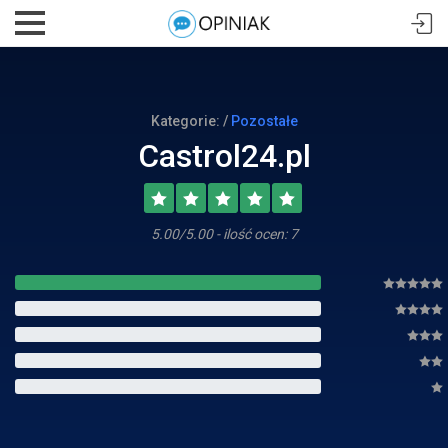
Kategorie: /
Pozostałe
Castrol24.pl
5.00/5.00 - ilość ocen: 7