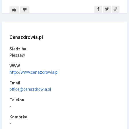
Cenazdrowia.pl
Siedziba
Pleszew
WWW
http://www.cenazdrowia.pl
Email
office@cenazdrowia.pl
Telefon
-
Komórka
-