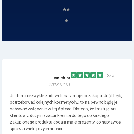
5 / 5
Melchior
2018-02-01
Jestem niezwykle zadowolona z mojego zakupu. Jeśli będę
potrzebować kolejnych kosmetyków, to na pewno będę je
nabywać wyłącznie w tej Aptece. Dlatego, że traktują oni
klientów z dużym szacunkiem, a do tego do każdego
zakupionego produktu dodają małe prezenty, co naprawdę
sprawia wiele przyjemności.