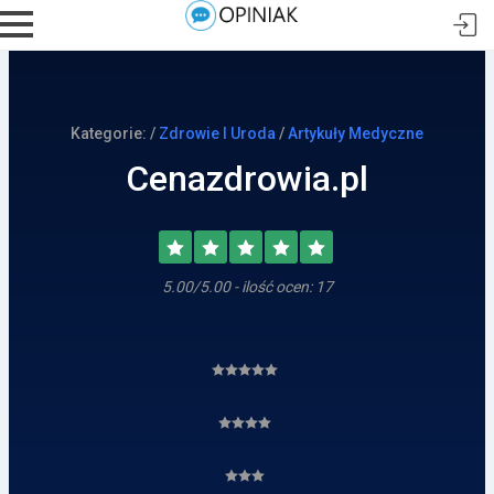
Kategorie: /
Zdrowie I Uroda
/
Artykuły Medyczne
Cenazdrowia.pl
5.00/5.00 - ilość ocen: 17