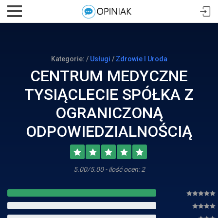
Kategorie: /
Usługi
/
Zdrowie I Uroda
CENTRUM MEDYCZNE
TYSIĄCLECIE SPÓŁKA Z
OGRANICZONĄ
ODPOWIEDZIALNOŚCIĄ
5.00/5.00 - ilość ocen: 2