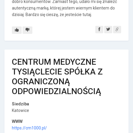
dobro konsumentów. Zamiast tego, udało mi się znaleźć
autentyczną markę, której jestem wiernym klientem do
dzisiaj. Bardzo się cieszę, że jesteście tutaj.
CENTRUM MEDYCZNE
TYSIĄCLECIE SPÓŁKA Z
OGRANICZONĄ
ODPOWIEDZIALNOŚCIĄ
Siedziba
Katowice
WWW
https://cm1000.pl/