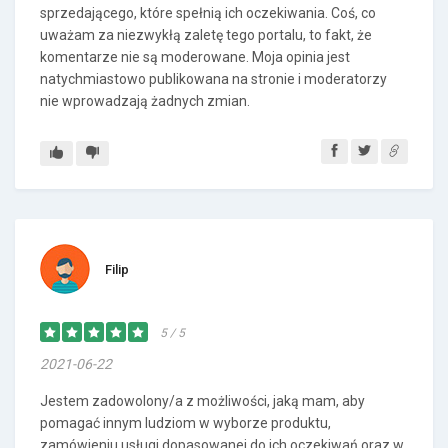
sprzedającego, które spełnią ich oczekiwania. Coś, co
uważam za niezwykłą zaletę tego portalu, to fakt, że
komentarze nie są moderowane. Moja opinia jest
natychmiastowo publikowana na stronie i moderatorzy
nie wprowadzają żadnych zmian.
Filip
5 / 5
2021-06-22
Jestem zadowolony/a z możliwości, jaką mam, aby
pomagać innym ludziom w wyborze produktu,
zamówieniu usługi dopasowanej do ich oczekiwań oraz w