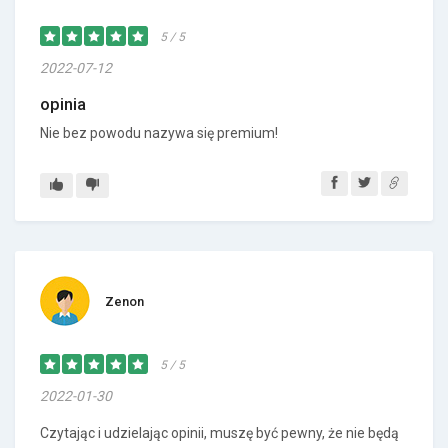
5 / 5
2022-07-12
opinia
Nie bez powodu nazywa się premium!
Zenon
5 / 5
2022-01-30
Czytając i udzielając opinii, muszę być pewny, że nie będą