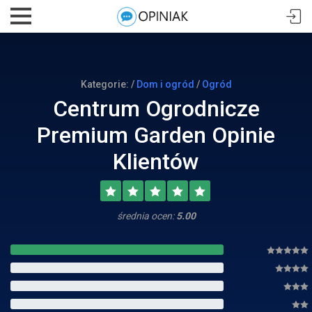
Kategorie: /
Dom i ogród
/
Ogród
Centrum Ogrodnicze
Premium Garden Opinie
Klientów
średnia ocen:
5.00