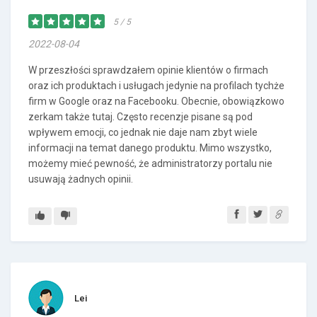
5 / 5
2022-08-04
W przeszłości sprawdzałem opinie klientów o firmach
oraz ich produktach i usługach jedynie na profilach tychże
firm w Google oraz na Facebooku. Obecnie, obowiązkowo
zerkam także tutaj. Często recenzje pisane są pod
wpływem emocji, co jednak nie daje nam zbyt wiele
informacji na temat danego produktu. Mimo wszystko,
możemy mieć pewność, że administratorzy portalu nie
usuwają żadnych opinii.
Lei