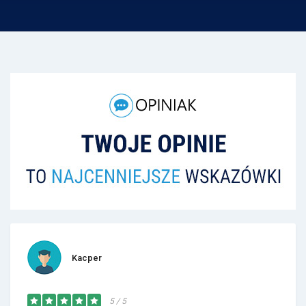
Kacper
5 / 5