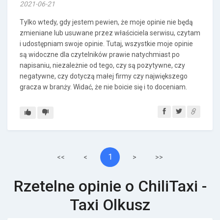
2021-06-21
Tylko wtedy, gdy jestem pewien, że moje opinie nie będą
zmieniane lub usuwane przez właściciela serwisu, czytam
i udostępniam swoje opinie. Tutaj, wszystkie moje opinie
są widoczne dla czytelników prawie natychmiast po
napisaniu, niezależnie od tego, czy są pozytywne, czy
negatywne, czy dotyczą małej firmy czy największego
gracza w branży. Widać, że nie boicie się i to doceniam.
1
<<
<
>
>>
Rzetelne opinie o ChiliTaxi -
Taxi Olkusz