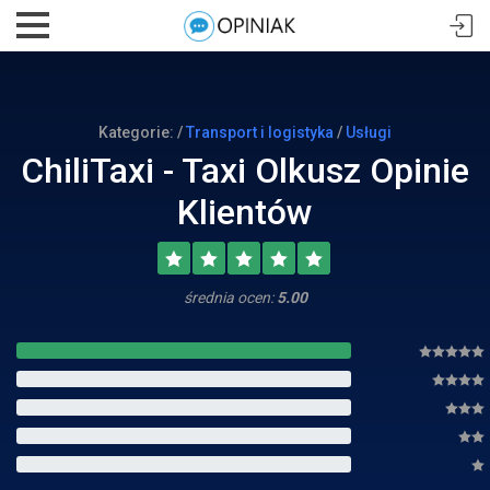
Kategorie: /
Transport i logistyka
/
Usługi
ChiliTaxi - Taxi Olkusz Opinie
Klientów
średnia ocen:
5.00