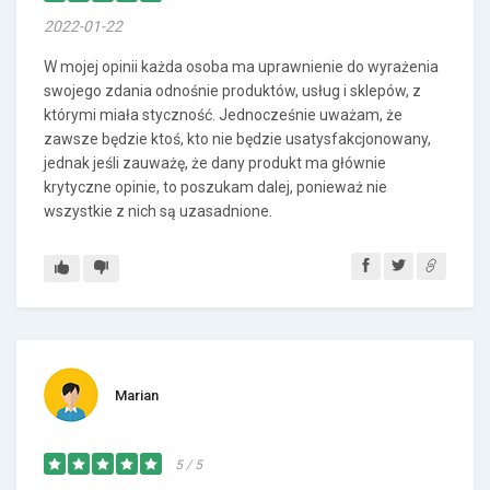
2022-01-22
W mojej opinii każda osoba ma uprawnienie do wyrażenia
swojego zdania odnośnie produktów, usług i sklepów, z
którymi miała styczność. Jednocześnie uważam, że
zawsze będzie ktoś, kto nie będzie usatysfakcjonowany,
jednak jeśli zauważę, że dany produkt ma głównie
krytyczne opinie, to poszukam dalej, ponieważ nie
wszystkie z nich są uzasadnione.
Marian
5 / 5