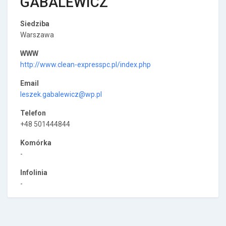
GABALEWICZ
Siedziba
Warszawa
WWW
http://www.clean-expresspc.pl/index.php
Email
leszek.gabalewicz@wp.pl
Telefon
+48 501444844
Komórka
-
Infolinia
-