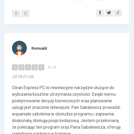
Romuald
0 / 5
2018-01-06
Clean Express PC to rewelacyjne narzędzie służące do
wyliczania kosztów utrzymania czystości. Dzięki niemu
podejmowanie decyzji biznesowych oraz planowanie
usługi jest znacznie łatwiejsze. Pan Gabalewicz prowadzi
wspaniałe szkolenia w obsłudze programu i zapewnia
doskonałą obsługę posprzedażową. Jestem przekonany,
że polecając ten program oraz Pana Gabalewicza, oferuję
rzetelnego partnera w biznesie.