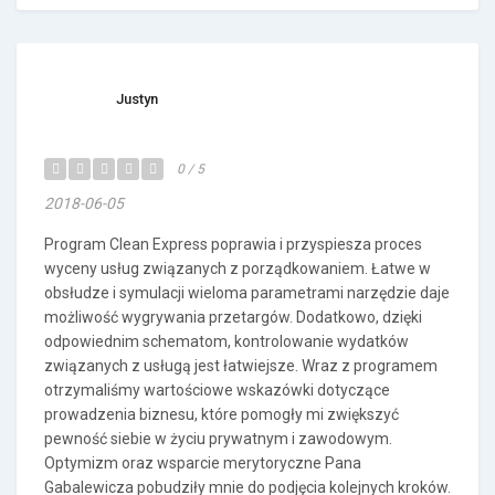
Justyn
0 / 5
2018-06-05
Program Clean Express poprawia i przyspiesza proces
wyceny usług związanych z porządkowaniem. Łatwe w
obsłudze i symulacji wieloma parametrami narzędzie daje
możliwość wygrywania przetargów. Dodatkowo, dzięki
odpowiednim schematom, kontrolowanie wydatków
związanych z usługą jest łatwiejsze. Wraz z programem
otrzymaliśmy wartościowe wskazówki dotyczące
prowadzenia biznesu, które pomogły mi zwiększyć
pewność siebie w życiu prywatnym i zawodowym.
Optymizm oraz wsparcie merytoryczne Pana
Gabalewicza pobudziły mnie do podjęcia kolejnych kroków.