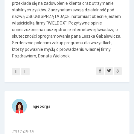
przekłada się na zadowolenie klienta oraz utrzymanie
stabilnych zysków. Zaczynałam swoją działalność pod
nazwą USŁUGI SPRZĄTAJĄCE, natomiast obecnie jestem
właścicielką firmy "WIELDOX". Pozytywne opinie
umieszczone na naszej stronie internetowej świadczą o
skuteczności oprogramowania pana Leszka Gabalewicza.
Serdecznie polecam zakup programu dla wszystkich,
którzy poważnie myślą o prowadzeniu własnej firmy.
Pozdrawiam, Donata Wielonek.
Ingeborga
2017-05-16