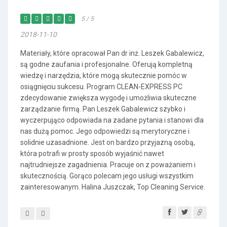
5 / 5
2018-11-10
Materiały, które opracował Pan dr inż. Leszek Gabalewicz,
są godne zaufania i profesjonalne. Oferują kompletną
wiedzę i narzędzia, które mogą skutecznie pomóc w
osiągnięciu sukcesu. Program CLEAN-EXPRESS PC
zdecydowanie zwiększa wygodę i umożliwia skuteczne
zarządzanie firmą. Pan Leszek Gabalewicz szybko i
wyczerpująco odpowiada na zadane pytania i stanowi dla
nas dużą pomoc. Jego odpowiedzi są merytoryczne i
solidnie uzasadnione. Jest on bardzo przyjazną osobą,
która potrafi w prosty sposób wyjaśnić nawet
najtrudniejsze zagadnienia. Pracuje on z poważaniem i
skutecznością. Gorąco polecam jego usługi wszystkim
zainteresowanym. Halina Juszczak, Top Cleaning Service.