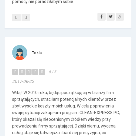
pomocy nie poradziłabym sobie.
Tekla
0 / 5
2017-06-22
Witaj! W 2010 roku, będąc początkującą w branży firm
sprzątających, straciłam potencjalnych klientów przez
zbyt wysokie koszty moich usług. W celu poprawienia
swojej sytuacji zakupiłam program CLEAN-EXPRESS PC,
który okazał się nieocenionym źródłem wiedzy przy
prowadzeniu firmy sprzątającej. Dzięki niemu, wycena
usług staje się łatwiejsza i bardziej precyzyjna, co