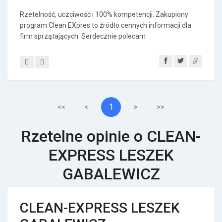
Rzetelność, uczciwość i 100% kompetencji. Zakupiony
program Clean EXpres to źródło cennych informacji dla
firm sprzątających. Serdecznie polecam
1
<<
<
>
>>
Rzetelne opinie o CLEAN-
EXPRESS LESZEK
GABALEWICZ
CLEAN-EXPRESS LESZEK