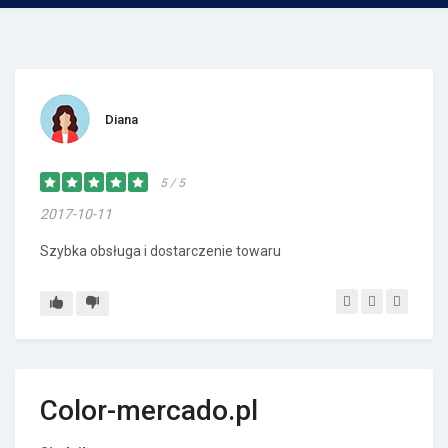
Diana
5 / 5
2017-10-11
Szybka obsługa i dostarczenie towaru
Color-mercado.pl