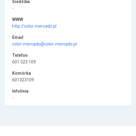
Siedziba
-
WWW
http://color-mercado.pl
Email
color-mercado@color-mercado.pl
Telefon
601 323 109
Komórka
601323109
Infolinia
-