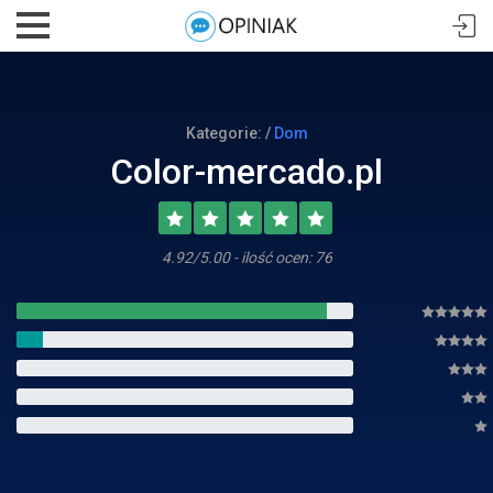
Kategorie: /
Dom
Color-mercado.pl
4.92/5.00 - ilość ocen: 76