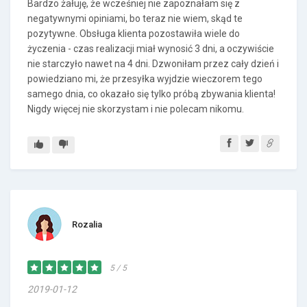
Bardzo żałuję, że wcześniej nie zapoznałam się z
negatywnymi opiniami, bo teraz nie wiem, skąd te
pozytywne. Obsługa klienta pozostawiła wiele do
życzenia - czas realizacji miał wynosić 3 dni, a oczywiście
nie starczyło nawet na 4 dni. Dzwoniłam przez cały dzień i
powiedziano mi, że przesyłka wyjdzie wieczorem tego
samego dnia, co okazało się tylko próbą zbywania klienta!
Nigdy więcej nie skorzystam i nie polecam nikomu.
Rozalia
5 / 5
2019-01-12