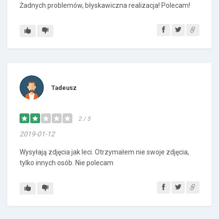
Żadnych problemów, błyskawiczna realizacja! Polecam!
Tadeusz
2 / 5
2019-01-12
Wysyłają zdjęcia jak leci. Otrzymałem nie swoje zdjęcia,
tylko innych osób. Nie polecam