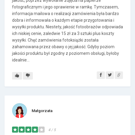
jakość, poprzez wywołanie zdjęcia na papierze
fotograficznym i jego oprawienie w ramkę. Tymczasem,
informacja mailowa o realizacji zamówienia była bardzo
dobra i informowała o każdym etapie przygotowania i
wysyłki produktu. Niestety, jakość fotoobrazów odpowiada
ich niskiej cenie, zaledwie 15 zł za 3 sztuki plus koszty
wysyłki. Chęć zamówienia fotoksiążki została
zahamowana przez obawy o jej jakość. Gdyby poziom
jakości produktu był zgodny z poziomem obsługi, byłoby
idealnie...
Małgorzata
4 / 5