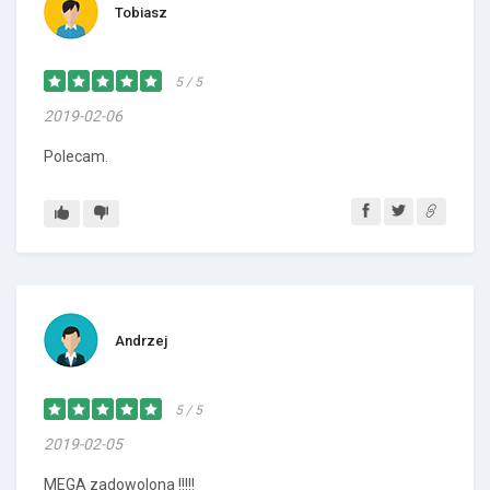
Tobiasz
5 / 5
2019-02-06
Polecam.
Andrzej
5 / 5
2019-02-05
MEGA zadowolona !!!!!