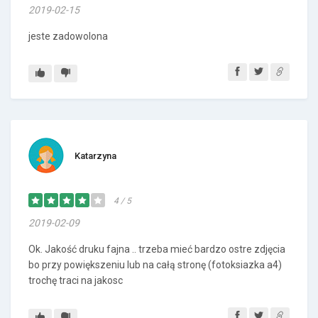
2019-02-15
jeste zadowolona
Katarzyna
4 / 5
2019-02-09
Ok. Jakość druku fajna .. trzeba mieć bardzo ostre zdjęcia
bo przy powiększeniu lub na całą stronę (fotoksiazka a4)
trochę traci na jakosc