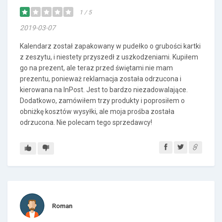
1 / 5
2019-03-07
Kalendarz został zapakowany w pudełko o grubości kartki
z zeszytu, i niestety przyszedł z uszkodzeniami. Kupiłem
go na prezent, ale teraz przed świętami nie mam
prezentu, ponieważ reklamacja została odrzucona i
kierowana na InPost. Jest to bardzo niezadowalające.
Dodatkowo, zamówiłem trzy produkty i poprosiłem o
obniżkę kosztów wysyłki, ale moja prośba została
odrzucona. Nie polecam tego sprzedawcy!
Roman