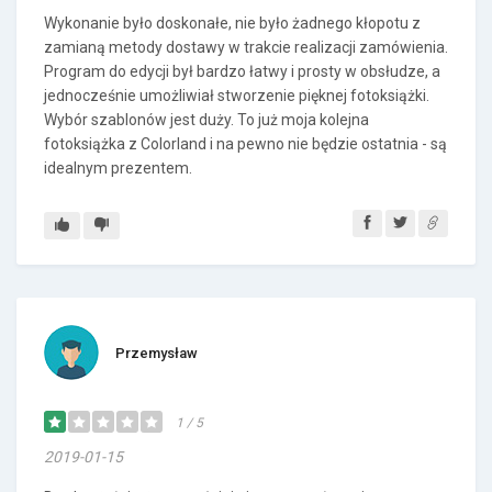
Wykonanie było doskonałe, nie było żadnego kłopotu z
zamianą metody dostawy w trakcie realizacji zamówienia.
Program do edycji był bardzo łatwy i prosty w obsłudze, a
jednocześnie umożliwiał stworzenie pięknej fotoksiążki.
Wybór szablonów jest duży. To już moja kolejna
fotoksiążka z Colorland i na pewno nie będzie ostatnia - są
idealnym prezentem.
Przemysław
1 / 5
2019-01-15