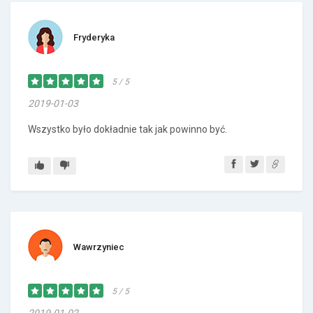
Fryderyka
5 / 5
2019-01-03
Wszystko było dokładnie tak jak powinno być.
Wawrzyniec
5 / 5