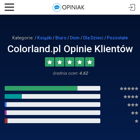
Kategorie: /
Książki
/
Biuro
/
Dom
/
Dla Dzieci
/
Pozostałe
Colorland.pl Opinie Klientów
średnia ocen:
4.62