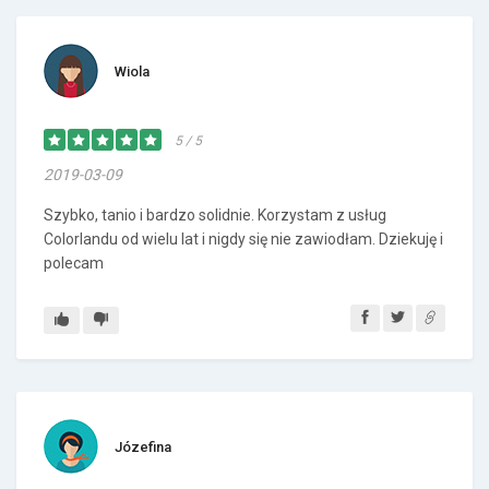
Wiola
5 / 5
2019-03-09
Szybko, tanio i bardzo solidnie. Korzystam z usług
Colorlandu od wielu lat i nigdy się nie zawiodłam. Dziekuję i
polecam
Józefina