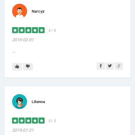
Narcyz
5 / 5
2019-02-01
.....
Lilianna
5 / 5
2019-01-21