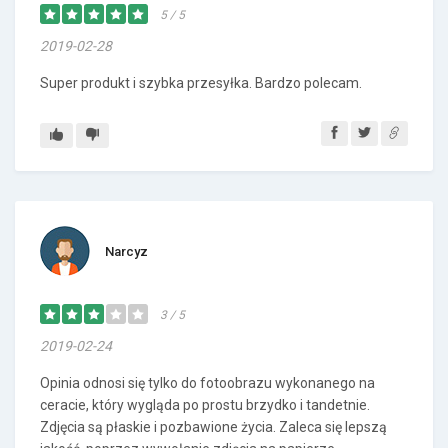
5 / 5
2019-02-28
Super produkt i szybka przesyłka. Bardzo polecam.
Narcyz
3 / 5
2019-02-24
Opinia odnosi się tylko do fotoobrazu wykonanego na
ceracie, który wygląda po prostu brzydko i tandetnie.
Zdjęcia są płaskie i pozbawione życia. Zaleca się lepszą