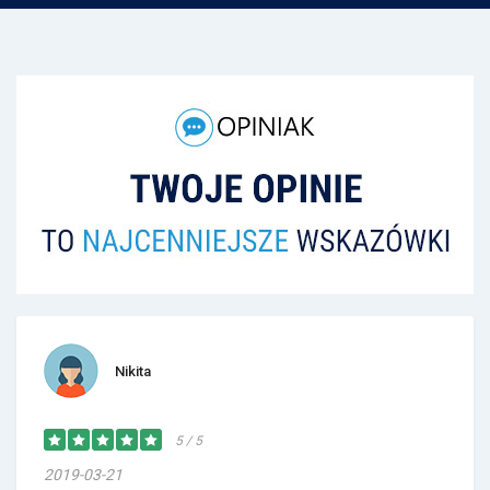
Nikita
5 / 5
2019-03-21