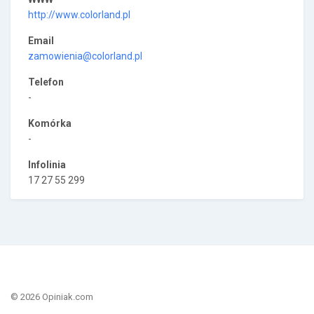
http://www.colorland.pl
Email
zamowienia@colorland.pl
Telefon
-
Komórka
-
Infolinia
17 27 55 299
© 2026 Opiniak.com