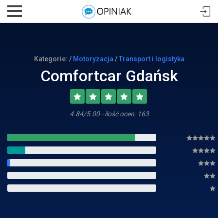
Kategorie: /
Motoryzacja
/
Transport i logistyka
Comfortcar Gdańsk
4.84/5.00 - ilość ocen: 163