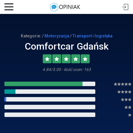
Kategorie: /
Motoryzacja
/
Transport i logistyka
Comfortcar Gdańsk
4.84/5.00 - ilość ocen: 163