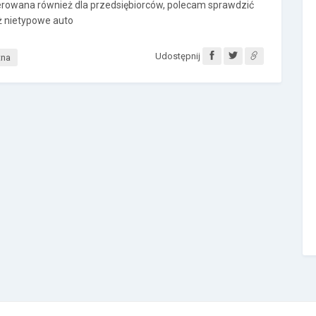
kierowana również dla przedsiębiorców, polecam sprawdzić
ż nietypowe auto
Udostępnij
tna