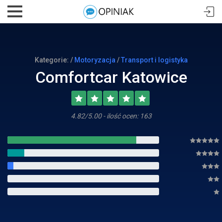
Kategorie: /
Motoryzacja
/
Transport i logistyka
Comfortcar Katowice
4.82/5.00 - ilość ocen: 163