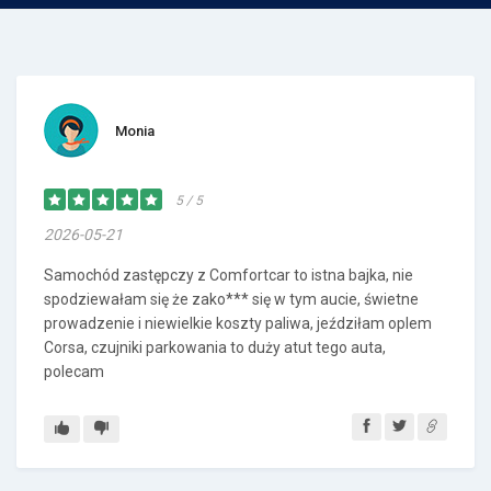
Monia
5 / 5
2026-05-21
Samochód zastępczy z Comfortcar to istna bajka, nie
spodziewałam się że zako*** się w tym aucie, świetne
prowadzenie i niewielkie koszty paliwa, jeździłam oplem
Corsa, czujniki parkowania to duży atut tego auta,
polecam