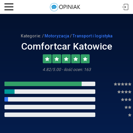
Kategorie: /
Motoryzacja
/
Transport i logistyka
Comfortcar Katowice
4.82/5.00 - ilość ocen: 163