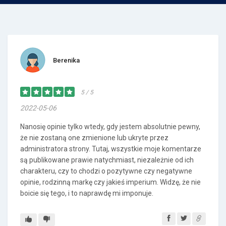
Berenika
5 / 5
2022-05-06
Nanosię opinie tylko wtedy, gdy jestem absolutnie pewny,
że nie zostaną one zmienione lub ukryte przez
administratora strony. Tutaj, wszystkie moje komentarze
są publikowane prawie natychmiast, niezależnie od ich
charakteru, czy to chodzi o pozytywne czy negatywne
opinie, rodzinną markę czy jakieś imperium. Widzę, że nie
boicie się tego, i to naprawdę mi imponuje.